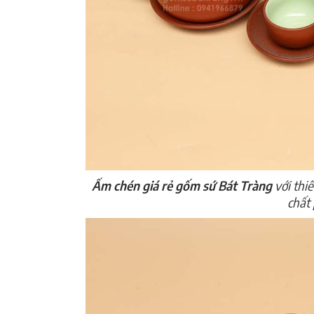
Ấm chén giá rẻ gốm sứ Bát Tràng
với thi
chất 