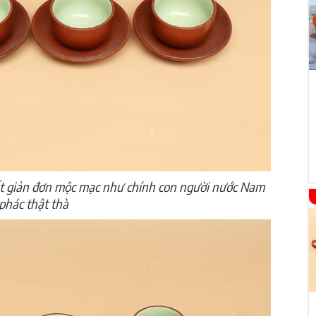
ết giản đơn mộc mạc như chính con người nước Nam
phác thật thà