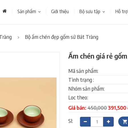
Sản phẩm
Giới thiệu
Bộ sưu tập
Hỗ trợ
Tràng
Bộ ấm chén đẹp gốm sứ Bát Tràng
Ấm chén giá rẻ gốm
Mã sản phẩm:
Tình trạng :
Nhóm sản phẩm:
Loc theo:
Giá bán:
450,000
391,500 
Sl: