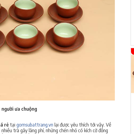
 người ưa chuộng
á rẻ
tại
gomsubattrang.vn
lại được yêu thích tới vậy. Về
 nhiều trà gây lãng phí, những chén nhỏ có kích cỡ đồng