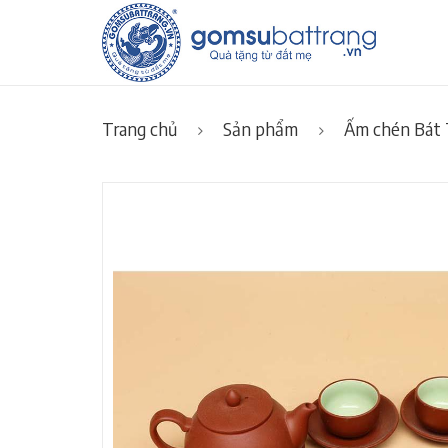
Trang chủ
Sản phẩm
Ấm chén Bát 