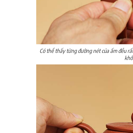
Có thể thấy từng đường nét của ấm đều rấ
khô