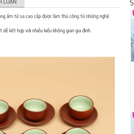
S
H LUẬN
ng ấm tử sa cao cấp được làm thủ công từ những nghệ
t dễ kết hợp với nhiều kiểu không gian gia đình.
Ấm chén giá