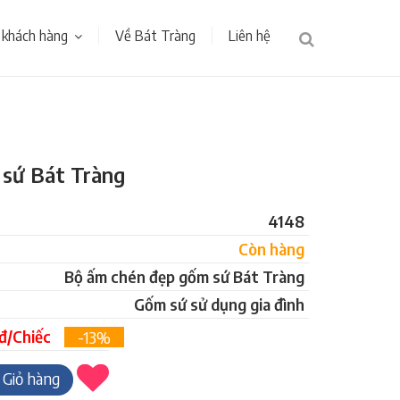
 khách hàng
Về Bát Tràng
Liên hệ
 sứ Bát Tràng
4148
Còn hàng
Bộ ấm chén đẹp gốm sứ Bát Tràng
Gốm sứ sử dụng gia đình
đ/Chiếc
-13%
Giỏ hàng