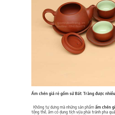
Ấm chén giá rẻ gốm sứ Bát Tràng được nhiều
Không tự dưng mà những sản phẩm
ấm chén gi
tổng thể, ấm có dung tích vừa phải tránh pha quá