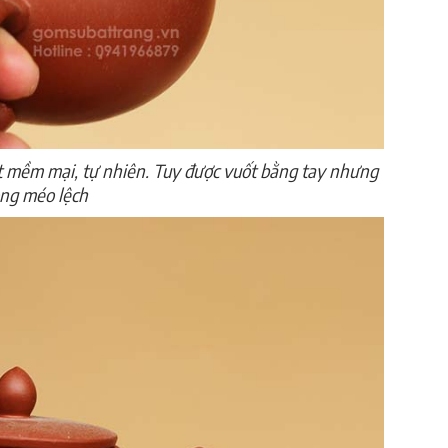
t mềm mại, tự nhiên. Tuy được vuốt bằng tay nhưng
ng méo lệch