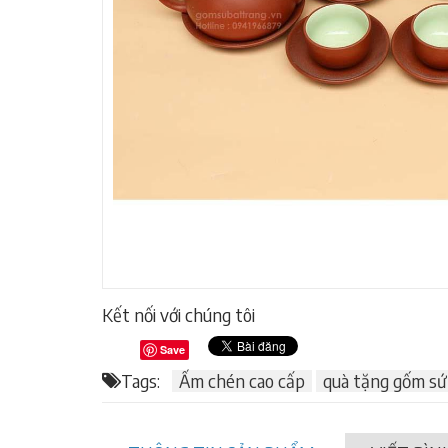
Kết nối với chúng tôi
Save
Tags:
Ấm chén cao cấp
quà tặng gốm sứ