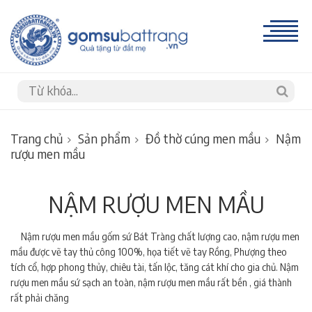
Trang chủ
Sản phẩm
Đồ thờ cúng men mầu
Nậm
rượu men mầu
NẬM RƯỢU MEN MẦU
Nậm rượu men mầu gốm sứ Bát Tràng chất lượng cao, nậm rượu men
mầu được vẽ tay thủ công 100%, họa tiết vẽ tay Rồng, Phượng theo
tích cổ, hợp phong thủy, chiêu tài, tấn lộc, tăng cát khí cho gia chủ. Nậm
rượu men mầu sứ sạch an toàn, nậm rượu men mầu rất bền , giá thành
rất phải chăng