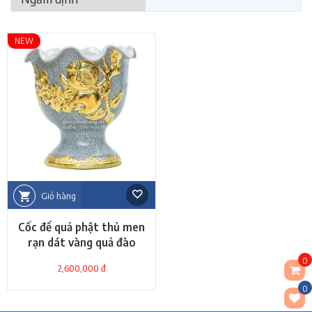
NEW
Giỏ hàng
Cốc để quả phật thủ men
rạn dát vàng quả đào
0
2,600,000 đ
0