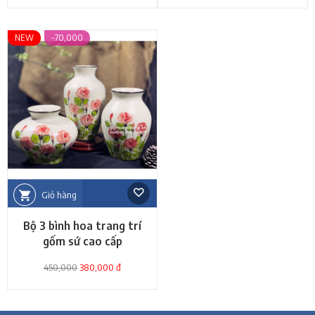
NEW
-70,000
Giỏ hàng
Bộ 3 bình hoa trang trí
gốm sứ cao cấp
450,000
380,000 đ