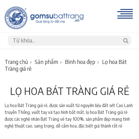
Trang chủ
Sản phẩm
Bình hoa đẹp
Lọ hoa Bát
Tràng giá rẻ
LỌ HOA BÁT TRÀNG GIÁ RẺ
Lọ hoa Bát Tràng giá rẻ, được sản xuất từ nguyên liệu đất sét Cao Lanh
truyền Thống, vuốt tay và tạo hình bắt mắt, lọ hoa Bát Tràng giá rẻ
được các nghệ nhân Bát Tràng vẽ tay 100%, sản phẩm đẹp mang tính
nghệ thuật cao, sang trọng, dễ cắm hoa, đặc biệt giá thành rất rẻ