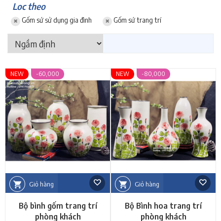
Loc theo
Gốm sứ sử dụng gia đình
Gốm sứ trang trí
NEW
-60,000
NEW
-80,000
Giỏ hàng
Giỏ hàng
Bộ bình gốm trang trí
Bộ Bình hoa trang trí
phòng khách
phòng khách