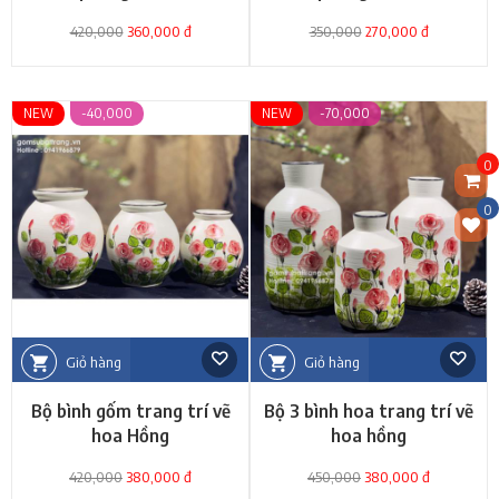
420,000
360,000 đ
350,000
270,000 đ
NEW
-40,000
NEW
-70,000
0
0
Giỏ hàng
Giỏ hàng
Bộ bình gốm trang trí vẽ
Bộ 3 bình hoa trang trí vẽ
hoa Hồng
hoa hồng
420,000
380,000 đ
450,000
380,000 đ