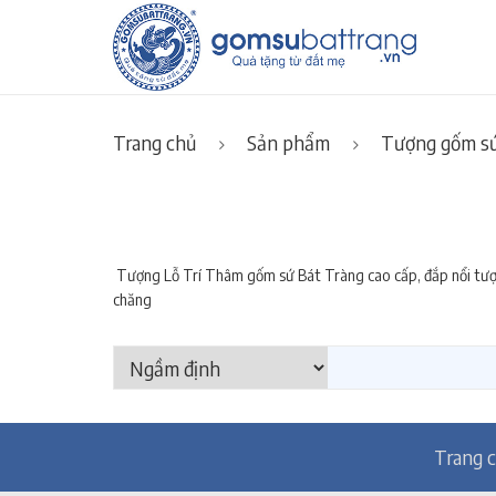
Trang chủ
Sản phẩm
Tượng gốm sứ
Tượng Lỗ Trí Thâm gốm sứ Bát Tràng cao cấp, đắp nổi tượng
chăng
Trang 