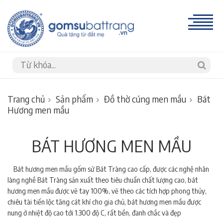
Trang chủ
Sản phẩm
Đồ thờ cúng men mầu
Bát
Hương men mầu
BÁT HƯƠNG MEN MẦU
Bát hương men mầu gốm sứ Bát Tràng cao cấp, được các nghệ nhân
làng nghề Bát Tràng sản xuất theo tiêu chuẩn chất lượng cao, bát
hương men mầu được vẽ tay 100%, vẽ theo các tích hợp phong thủy,
chiêu tài tiến lộc tăng cát khí cho gia chủ, bát hương men mầu được
nung ở nhiệt độ cao tới 1.300 độ C, rất bền, đanh chắc và đẹp