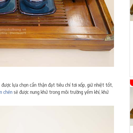
 được lựa chọn cẩn thận đạt tiêu chí tơi xốp, giữ nhiệt tốt,
m chén
sẽ được nung khử trong môi trường yếm khí, khử
tràng