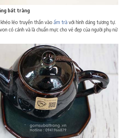
ặng bát tràng
 khéo léo truyền thần vào
ấm trà
với hình dáng tương tự.
ví von có cánh và là chuẩn mực cho vẻ đẹp của người phụ nữ