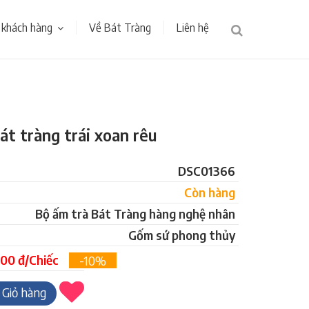
 khách hàng
Về Bát Tràng
Liên hệ
t tràng trái xoan rêu
DSC01366
Còn hàng
Bộ ấm trà Bát Tràng hàng nghệ nhân
Gốm sứ phong thủy
00 đ/Chiếc
-10%
Giỏ hàng