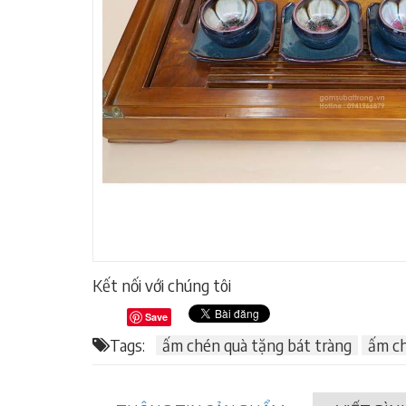
Kết nối với chúng tôi
Save
Tags:
ấm chén quà tặng bát tràng
ấm c