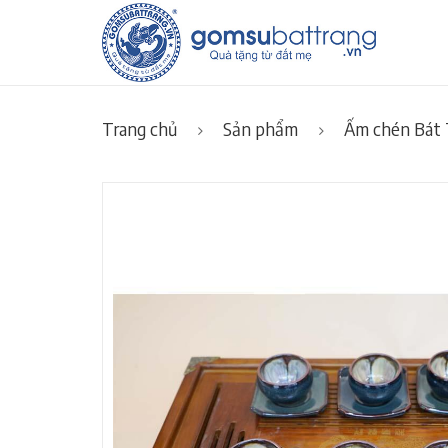
Trang chủ
Sản phẩm
Ấm chén Bát 