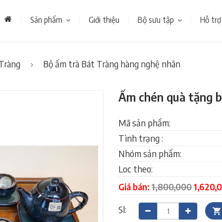
Sản phẩm
Giới thiệu
Bộ sưu tập
Hỗ trợ
Tràng
Bộ ấm trà Bát Tràng hàng nghệ nhân
Ấm chén quà tặng bá
Mã sản phẩm:
Tình trạng :
Nhóm sản phẩm:
Loc theo:
Giá bán:
1,800,000
1,620,0
Sl: