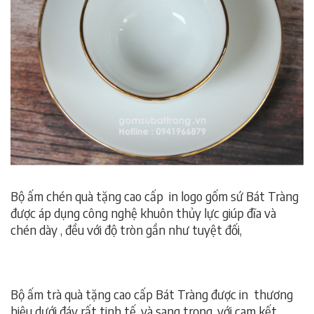
Bộ ấm chén quà tặng cao cấp in logo gốm sứ Bát Tràng
được áp dụng công nghệ khuôn thủy lực giúp đĩa và
chén dày , đều với độ tròn gần như tuyệt đối,
ấm chén
quà tặng cao cấp, ấm chén quà tặng cao cấp
Bộ ấm trà quà tặng cao cấp Bát Tràng được in thương
hiệu dưới đáy rất tinh tế, và sang trọng, với cam kết