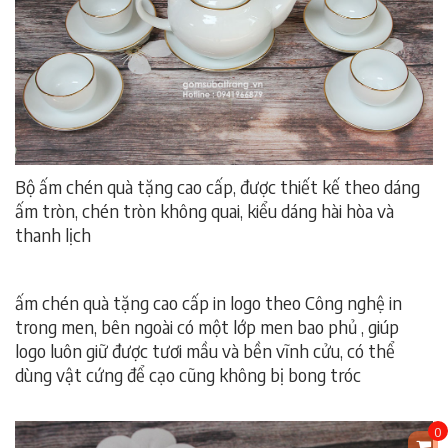
Bộ ấm chén quà tặng cao cấp, được thiết kế theo dáng
ấm tròn, chén tròn không quai, kiểu dáng hài hòa và
thanh lịch
ấm chén quà tặng cao cấp in logo theo Công nghệ in
trong men, bên ngoài có một lớp men bao phủ , giúp
logo luôn giữ được tươi mầu và bền vĩnh cửu, có thể
dùng vật cứng để cạo cũng không bị bong tróc
ấm chén
quà tặng cao cấp
0