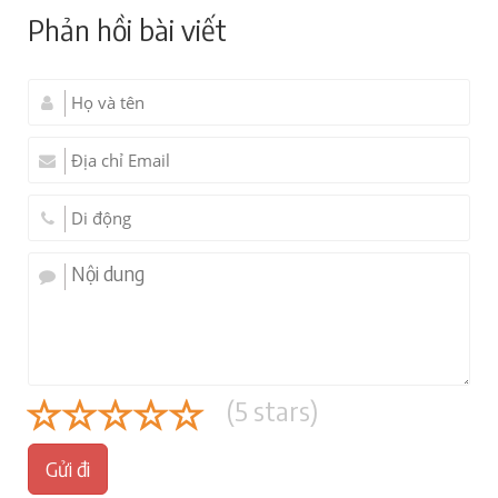
Phản hồi bài viết
(
5
stars)
Gửi đi