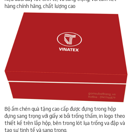
hàng chính hãng, chất lượng cao
Bộ ấm chén quà tặng cao cấp được đựng trong hộp
đựng sang trọng với giấy xi bồi trống thấm, in logo theo
thiết kế trên lắp hộp, bên trong lót lụa trống va đập và
tạo sự tinh tế và sang trọng.