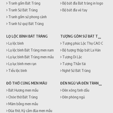
Tranh gốm Bát Tràng
Bộ bát đĩa Bát tràng in logo
Tranh Sứ Bát Tràng
Bộ bát đĩa vẽ tay
Tranh gốm sứ phong cảnh
Tranh tứ quý Bát Tràng
TƯỢNG GỐM SỨ BÁT TRÀNG
LỌ LỘC BÌNH BÁT TRÀNG
Lọ lộc bình
Tượng phúc Lộc Thọ CAO CẤP + 
Lọ lộc bình Bát Tràng men nam
Bộ tượng thập bát La Hán
Lọ lục bình Bát Tràng men mầu
Tượng Di Lặc
Lọ lục bình men rạn
Tượng Thần tài
Tiểu lộc bình
Nghê Sứ Bát Tràng
ĐÈN NGỦ VÀ ĐÈN TRANG TRÍ
ĐỒ THỜ CÚNG MEN MẦU
Bát Hương men mầu
Đèn xông tinh dầu
Chóe thờ Bát Tràng
Đèn phòng ngủ
Mâm bồng men mầu
Đũa thờ, Kỷ cắm đũa men mầu