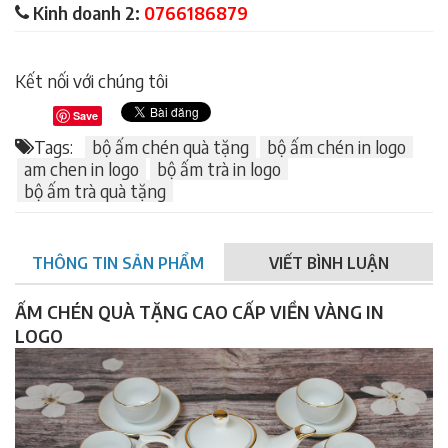
Kinh doanh 2:
0766186879
Kết nối với chúng tôi
Save
Tags:
bộ ấm chén quà tặng
bộ ấm chén in logo
am chen in logo
bộ ấm trà in logo
bộ ấm trà quà tặng
THÔNG TIN SẢN PHẨM
VIẾT BÌNH LUẬN
ẤM CHÉN QUÀ TẶNG CAO CẤP VIỀN VÀNG IN
LOGO