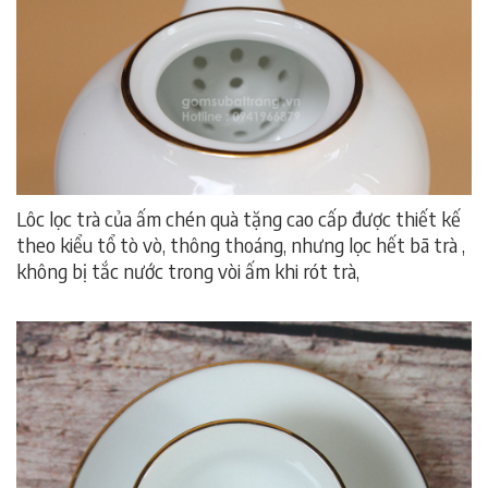
Lôc lọc trà của ấm chén quà tặng cao cấp được thiết kế
theo kiểu tổ tò vò, thông thoáng, nhưng lọc hết bã trà ,
không bị tắc nước trong vòi ấm khi rót trà,
ấm chén quà
tặng cao cấp, ấm chén quà tặng cao cấp