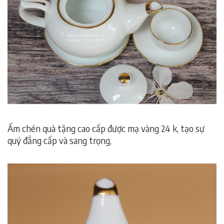
Ấm chén quà tặng cao cấp được mạ vàng 24 k, tạo sự
quý đẳng cấp và sang trọng,
ấm chén quà tặng, ấm chén
quà tặng