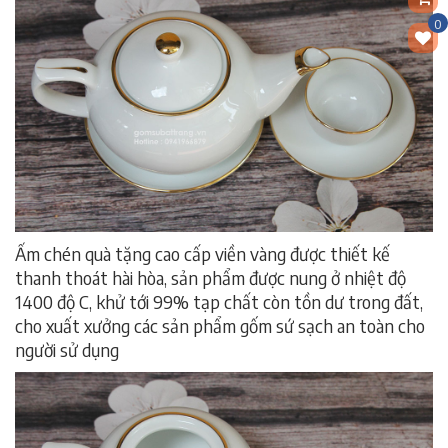
0
Ấm chén quà tặng cao cấp viền vàng được thiết kế
thanh thoát hài hòa, sản phẩm được nung ở nhiệt độ
1400 độ C, khử tới 99% tạp chất còn tồn dư trong đất,
cho xuất xưởng các sản phẩm gốm sứ sạch an toàn cho
người sử dụng