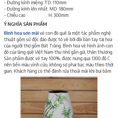
- Đường kính miệng: TD: 110mm
- Đường kính lớn nhất: MD: 180mm
- Chiều cao H: 300mm
Ý NGHĨA SẢN PHẨM
Bình hoa sơn mài
vẽ con đò quê là một tác phẩm nghệ
thuật gốm sứ độc đáo được tô vẽ bởi đôi bàn tay tài hoa
của người thợ gốm Bát Tràng. Bình hoa vẽ hình ảnh con
đò của làng quê Việt Nam thu nhỏ gần gũi, thân thương.
Sản phẩm được vẽ tay 100%, được nung qua 1300 độ C
nên bền màu vĩnh cửu, không sợ phai bạc màu theo thời
gian. Khách hàng có thể đánh rửa thoải mái khi bụi băm