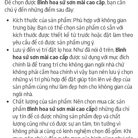
Để chọn được
Bình hoa sứ sơn mài cao cấp
, bạn cần
chú ý đến những điểm sau đây:
Kích thước của sản phẩm: Phù hợp với không gian
trưng bày. Bạn có thể chọn sản phẩm có sẵn với
kích thước được thiết kế từ trước hoặc đặt làm theo
yêu cầu để có được sản phẩm ưng ý.
Lưu ý đến vị trí đặt lọ hoa: Như đã nói ở trên,
Bình
hoa sứ sơn mài cao cấp
được sử dụng với mục đích
chính là để trang trí cho không gian ngôi nhà chứ
không phải cắm hoa chính vì vậy bạn nên lưu ý chọn
những vị trí phù hợp để đặt giúp tôn lên vẻ đẹp của
sản phẩm cũng như làm đẹp hơn cho không gian của
ngôi nhà.
Chất lượng của sản phẩm: Nên chọn mua các sản
phẩm
Bình hoa sứ sơn mài cao cấp
ở những địa chỉ
uy tín để có được những sản phẩm đẹp và chất
lượng cũng như có được sự an tâm, tin tưởng vì
không phải ai cũng có kinh nghiệm chọn đồ gốm. Khi