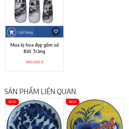
Giỏ hàng
Mua lọ hoa đẹp gốm sứ
Bát Tràng
690,000 đ
SẢN PHẨM LIÊN QUAN
NEW
NEW