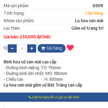
Mã sản phẩm:
6909
Tình trạng :
Còn hàng
Nhóm sản phẩm:
Lọ hoa sơn mài
Loc theo:
Gốm sứ trang trí
Giá bán: 230,000 đ/Chiếc
Sl:
Giỏ hàng
Bình hoa sứ sơn mài cao cấp
- Đường kính miệng: TD: 110mm
- Đường kính lớn nhất: MD: 180mm
- Chiều cao H: 300mm
Lọ hoa sơn mài gốm sứ Bát Tràng
cao cấp
Liên hệ ngay để có giá ưu đãi nhất