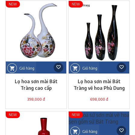
NEW
NEW
Giỏ hàng
Giỏ hàng
Lọ hoa sơn mài Bát
Lọ hoa sơn mài Bát
Tràng cao cấp
Tràng vẽ hoa Phù Dung
398,000 đ
698,000 đ
NEW
NEW
Giỏ hàng