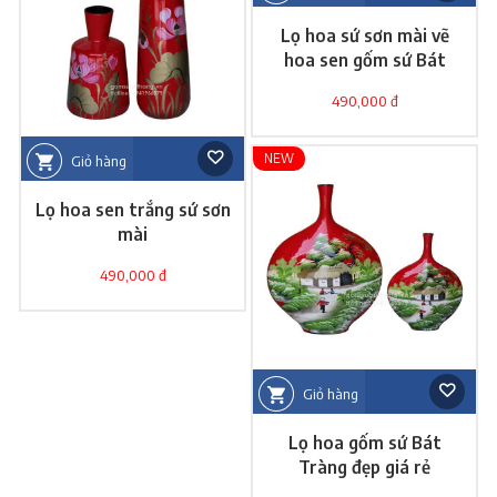
Lọ hoa sứ sơn mài vẽ
hoa sen gốm sứ Bát
Tràng
490,000 đ
NEW
Giỏ hàng
Lọ hoa sen trắng sứ sơn
mài
490,000 đ
Giỏ hàng
Lọ hoa gốm sứ Bát
Tràng đẹp giá rẻ