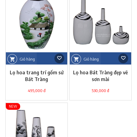
Giỏ hàng
Giỏ hàng
Lọ hoa trang trí gốm sứ
Lọ hoa Bát Tràng đẹp vẽ
Bát Tràng
sơn mài
495,000 đ
530,000 đ
NEW