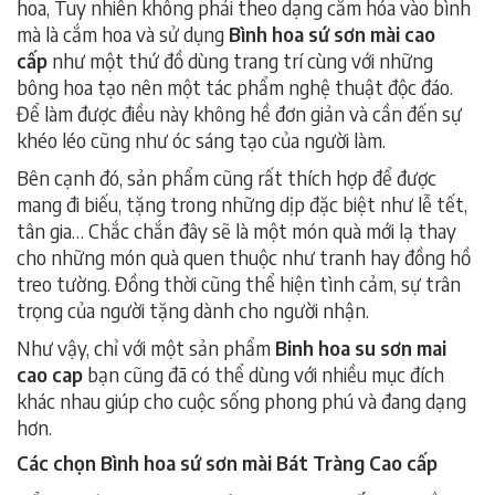
hoa, Tuy nhiên không phải theo dạng cắm hóa vào bình
mà là cắm hoa và sử dụng
Bình hoa sứ sơn mài cao
cấp
như một thứ đồ dùng trang trí cùng với những
bông hoa tạo nên một tác phẩm nghệ thuật độc đáo.
Để làm được điều này không hề đơn giản và cần đến sự
khéo léo cũng như óc sáng tạo của người làm.
Bên cạnh đó, sản phẩm cũng rất thích hợp để được
mang đi biếu, tặng trong những dịp đặc biệt như lễ tết,
tân gia… Chắc chắn đây sẽ là một món quà mới lạ thay
cho những món quà quen thuộc như tranh hay đồng hồ
treo tường. Đồng thời cũng thể hiện tình cảm, sự trân
trọng của người tặng dành cho người nhận.
Như vậy, chỉ với một sản phẩm
Binh hoa su sơn mai
cao cap
bạn cũng đã có thể dùng với nhiều mục đích
khác nhau giúp cho cuộc sống phong phú và đang dạng
hơn.
Các chọn Bình hoa sứ sơn mài Bát Tràng Cao cấp