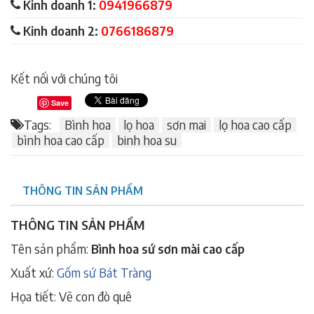
Kinh doanh 1:
0941966879
Kinh doanh 2:
0766186879
Kết nối với chúng tôi
Save
Tags:
Bình hoa
lọ hoa
sơn mai
lọ hoa cao cấp
bình hoa cao cấp
binh hoa su
THÔNG TIN SẢN PHẨM
THÔNG TIN SẢN PHẨM
Tên sản phẩm:
Bình hoa sứ sơn mài cao cấp
Xuất xứ:
Gốm sứ Bát Tràng
Họa tiết: Vẽ con đò quê