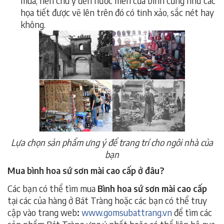
mua, nên chú ý đến nước men của bình cũng như các
họa tiết được vẽ lên trên đó có tinh xảo, sắc nét hay
không.
Lựa chọn sản phẩm ưng ý để trang trí cho ngôi nhà của
bạn
Mua b
ình hoa sứ sơn mài cao cấp
ở đâu?
Các bạn có thể tìm mua
Bình hoa sứ sơn mài cao cấp
tại các của hàng ở Bát Tràng hoặc các bạn có thể truy
cập vào trang web
:
www.gomsubattrang.vn
để tìm các