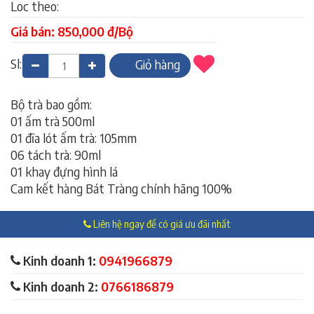
Loc theo:
Giá bán: 850,000 đ/Bộ
Sl:
Giỏ hàng
Bộ trà bao gồm:
01 ấm trà 500ml
01 đĩa lót ấm trà: 105mm
06 tách trà: 90ml
01 khay đựng hình lá
Cam kết hàng Bát Tràng chính hãng 100%
Liên hệ ngay để có giá ưu đãi nhất
Kinh doanh 1:
0941966879
Kinh doanh 2:
0766186879