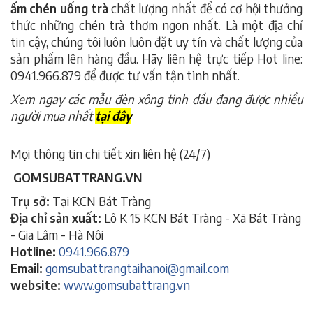
ấm chén uống trà
chất lượng nhất để có cơ hội thưởng
thức những chén trà thơm ngon nhất. Là một địa chỉ
tin cậy, chúng tôi luôn luôn đặt uy tín và chất lượng của
sản phẩm lên hàng đầu. Hãy liên hệ trực tiếp Hot line:
0941.966.879 để được tư vấn tận tình nhất.
Xem ngay các mẫu đèn xông tinh dầu đang được nhiều
người mua nhất
tại đây
Mọi thông tin chi tiết xin liên hệ (24/7)
GOMSUBATTRANG.VN
Trụ sở:
Tại KCN Bát Tràng
Địa chỉ sản xuất:
Lô K 15 KCN Bát Tràng - Xã Bát Tràng
- Gia Lâm - Hà Nôi
Hotline:
0941.966.879
Email:
gomsubattrangtaihanoi@gmail.com
website:
www.gomsubattrang.vn