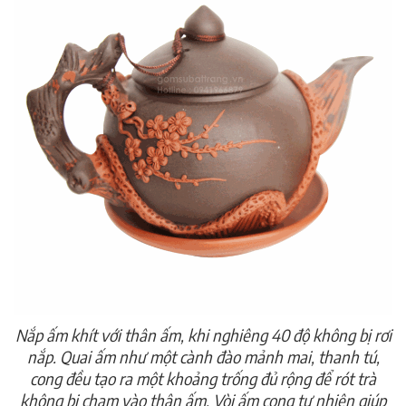
Nắp ấm khít với thân ấm, khi nghiêng 40 độ không bị rơi
nắp. Quai ấm như một cành đào mảnh mai, thanh tú,
cong đều tạo ra một khoảng trống đủ rộng để rót trà
không bị chạm vào thân ấm. Vòi ấm cong tự nhiên giúp