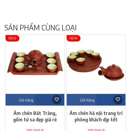
SẢN PHẨM CÙNG LOẠI
NEW
NEW
Giỏ hàng
Giỏ hàng
Ấm chén Bát Tràng,
Ấm chén hà nội trang trí
gốm tử sa đẹp giá rẻ
phòng khách dịp tết
750,000 đ
750,000 đ