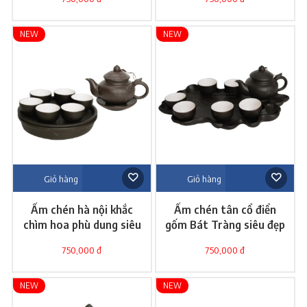
NEW
NEW
Giỏ hàng
Giỏ hàng
Ấm chén hà nội khắc
Ấm chén tân cổ điển
chìm hoa phù dung siêu
gốm Bát Tràng siêu đẹp
đẹp
750,000 đ
750,000 đ
NEW
NEW