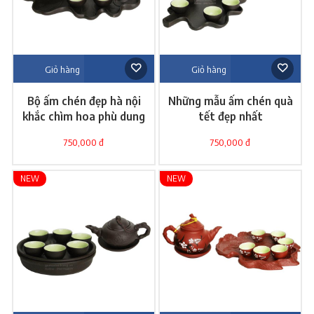
Giỏ hàng
Giỏ hàng
Bộ ấm chén đẹp hà nội
Những mẫu ấm chén quà
khắc chìm hoa phù dung
tết đẹp nhất
750,000 đ
750,000 đ
NEW
NEW