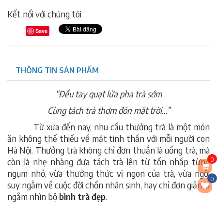
Kết nối với chúng tôi
Save
THÔNG TIN SẢN PHẨM
“Đều tay quạt lửa pha trà sớm
Cùng tách trà thơm đón mặt trời…”
Từ xưa đến nay, nhu cầu thưởng trà là một món
ăn không thể thiếu về mặt tinh thần với mỗi người con
Hà Nội. Thưởng trà không chỉ đơn thuần là uống trà, mà
0
còn là nhẹ nhàng đưa tách trà lên từ tốn nhấp từng
ngụm nhỏ, vừa thưởng thức vị ngon của trà, vừa ngồi
0
suy ngẫm về cuộc đời chốn nhân sinh, hay chỉ đơn giản là
ngắm nhìn bộ
bình trà đẹp
.