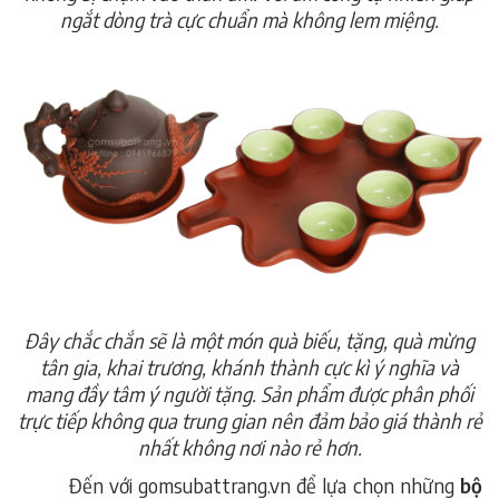
ngắt dòng trà cực chuẩn mà không lem miệng.
Đây chắc chắn sẽ là một món quà biếu, tặng, quà mừng
tân gia, khai trương, khánh thành cực kì ý nghĩa và
mang đầy tâm ý người tặng. Sản phẩm được phân phối
trực tiếp không qua trung gian nên đảm bảo giá thành rẻ
nhất không nơi nào rẻ hơn.
Đến với gomsubattrang.vn để lựa chọn những
bộ