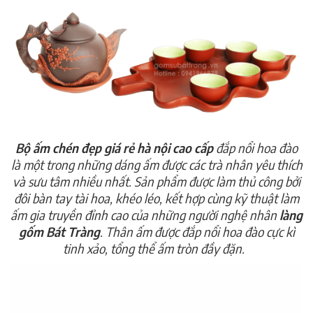
Bộ ấm chén đẹp giá rẻ hà nội cao cấp
đắp nổi hoa đào
là một trong những dáng ấm được các trà nhân yêu thích
và sưu tâm nhiều nhất. Sản phẩm được làm thủ công bởi
đôi bàn tay tài hoa, khéo léo, kết hợp cùng kỹ thuật làm
ấm gia truyền đỉnh cao của những người nghệ nhân
làng
gốm Bát Tràng
. Thân ấm được đắp nổi hoa đào cực kì
tinh xảo, tổng thể ấm tròn đầy đặn.