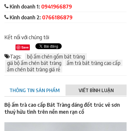
Kinh doanh 1:
0941966879
Kinh doanh 2:
0766186879
Kết nối với chúng tôi
Save
Tags:
bộ ấm chén gốm bát tràng
giá bộ ấm chén bát tràng
ấm trà bát tràng cao cấp
ấm chén bát tràng giá rẻ
THÔNG TIN SẢN PHẨM
VIẾT BÌNH LUẬN
Bộ ấm trà cao cấp Bát Tràng dáng đốt trúc vẽ sơn
thuỷ hữu tình trên nền men rạn cổ
bộ ấm trà cao cấp
Bát Tràng ​