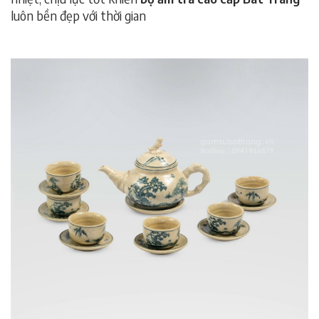
luôn bền đẹp với thời gian
bộ ấm trà cao cấp Bát
Tràng,bộ ấm trà cao cấp Bát Tràng,b
ộ ấm trà cao
cấp Bát Tràng