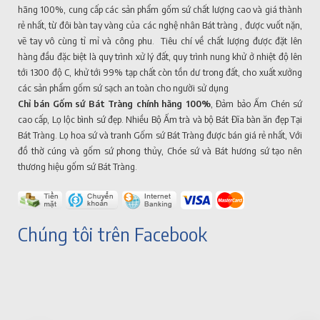
hãng 100%, cung cấp các sản phẩm gốm sứ chất lượng cao và giá thành
rẻ nhất, từ đôi bàn tay vàng của các nghệ nhân Bát tràng , được vuốt nặn,
vẽ tay vô cùng tỉ mỉ và công phu. Tiêu chí về chất lượng được đặt lên
hàng đầu đặc biệt là quy trình xử lý đất, quy trình nung khử ở nhiệt độ lên
tới 1300 độ C, khử tới 99% tạp chất còn tồn dư trong đất, cho xuất xưởng
các sản phẩm gốm sứ sạch an toàn cho người sử dụng
Chỉ bán Gốm sứ Bát Tràng chính hãng 100%
, Đảm bảo Ấm Chén sứ
cao cấp, Lọ lộc bình sứ đẹp. Nhiều Bộ Ấm trà và bộ Bát Đĩa bàn ăn đẹp Tại
Bát Tràng. Lọ hoa sứ và tranh Gốm sứ Bát Tràng được bán giá rẻ nhất, Với
đồ thờ cúng và gốm sứ phong thủy, Chóe sứ và Bát hương sứ tạo nên
thương hiệu gốm sứ Bát Tràng.
Chúng tôi trên Facebook