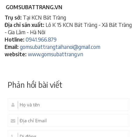
GOMSUBATTRANG.VN
Trụ sở:
Tại KCN Bát Tràng
Địa chỉ sản xuất:
Lô K 15 KCN Bát Tràng - Xã Bát Tràng
- Gia Lâm - Hà Nôi
Hotline:
0941.966.879
Email:
gomsubattrangtaihanoi@gmail.com
website:
www.gomsubattrang.vn
Phản hồi bài viết