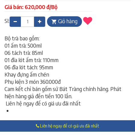
Giá bán: 620,000 đ/Bộ
Sl:
Giỏ hàng
Bộ trà bao gồm:
01 ấm trà: 500ml
06 tách trà: 85ml
01 đĩa lót ấm trà: 110mm
06 đĩa lót tách: 95mm
Khay đựng ấm chén
Phụ kiện 3 món 360.000đ
Cam kết chỉ bán gốm sứ Bát Tràng chính hãng. Phát
hiện hàng giả đền tiền 100 lần.
Liên hệ ngay để có giá ưu đãi nhất
Liên hệ ngay để có giá ưu đãi nhất