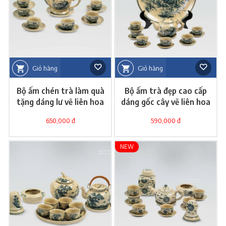
Giỏ hàng
Giỏ hàng
Bộ ấm chén trà làm quà
Bộ ấm trà đẹp cao cấp
tặng dáng lư vẽ liên hoa
dáng gốc cây vẽ liên hoa
s2
650,000 đ
590,000 đ
NEW