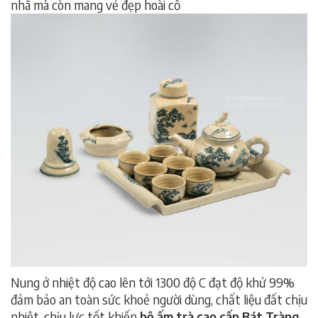
nhã mà còn mang vẻ đẹp hoài cổ
Nung ở nhiệt độ cao lên tới 1300 độ C đạt độ khử 99%
đảm bảo an toàn sức khoẻ người dùng, chất liệu đất chịu
nhiệt, chịu lực tốt khiến
b
ộ ấm trà cao cấp Bát Tràng