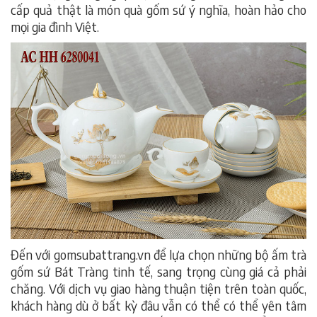
cấp quả thật là món quà gốm sứ ý nghĩa, hoàn hảo cho
mọi gia đình Việt.
bộ ấm trà gốm sứ bát tràng
Đến với gomsubattrang.vn để lựa chọn những bộ ấm trà
gốm sứ Bát Tràng tinh tế, sang trọng cùng giá cả phải
chăng. Với dịch vụ giao hàng thuận tiện trên toàn quốc,
khách hàng dù ở bất kỳ đâu vẫn có thể có thể yên tâm