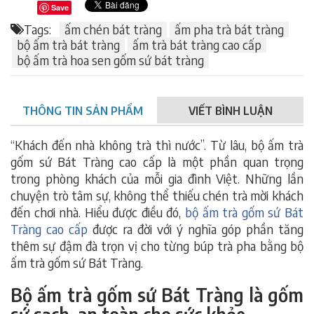
Save
Tags:
ấm chén bát tràng
ấm pha trà bát tràng
bộ ấm trà bát tràng
ấm trà bát tràng cao cấp
bộ ấm trà hoa sen gốm sứ bát tràng
THÔNG TIN SẢN PHẨM
VIẾT BÌNH LUẬN
“Khách đến nhà không trà thì nước”. Từ lâu, bộ ấm trà
gốm sứ Bát Tràng cao cấp là một phần quan trọng
trong phòng khách của mỗi gia đình Việt. Những lần
chuyện trò tâm sự, không thể thiếu chén trà mời khách
đến chơi nhà. Hiểu được điều đó,
bộ ấm trà gốm sứ Bát
Tràng cao cấp
được ra đời với ý nghĩa góp phần tăng
thêm sự đậm đà trọn vị cho từng búp trà pha bằng bộ
ấm trà gốm sứ Bát Tràng.
Bộ ấm trà gốm sứ Bát Tràng là gốm