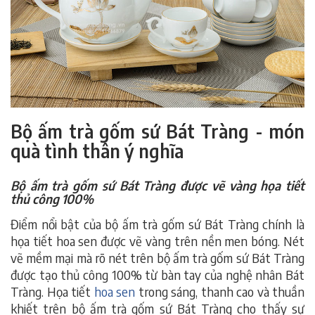
Bộ ấm trà gốm sứ Bát Tràng - món
quà tình thân ý nghĩa
Bộ ấm trà gốm sứ Bát Tràng được vẽ vàng họa tiết
thủ công 100%
Điểm nổi bật của bộ ấm trà gốm sứ Bát Tràng chính là
họa tiết hoa sen được vẽ vàng trên nền men bóng. Nét
vẽ mềm mại mà rõ nét trên bộ ấm trà gốm sứ Bát Tràng
được tạo thủ công 100% từ bàn tay của nghệ nhân Bát
Tràng. Họa tiết
hoa sen
trong sáng, thanh cao và thuần
khiết trên bộ ấm trà gốm sứ Bát Tràng cho thấy sự