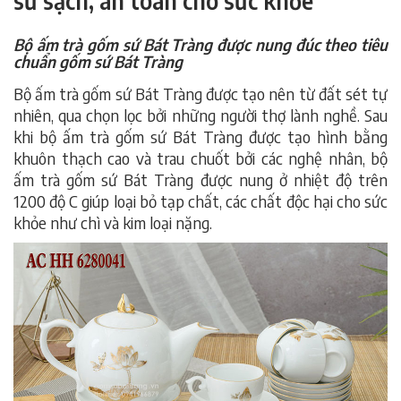
sứ sạch, an toàn cho sức khỏe
Bộ ấm trà gốm sứ Bát Tràng được nung đúc theo tiêu
chuẩn gốm sứ Bát Tràng
Bộ ấm trà gốm sứ Bát Tràng được tạo nên từ đất sét tự
nhiên, qua chọn lọc bởi những người thợ lành nghề. Sau
khi bộ ấm trà gốm sứ Bát Tràng được tạo hình bằng
khuôn thạch cao và trau chuốt bởi các nghệ nhân, bộ
ấm trà gốm sứ Bát Tràng được nung ở nhiệt độ trên
1200 độ C giúp loại bỏ tạp chất, các chất độc hại cho sức
khỏe như chì và kim loại nặng.
bộ ấm trà gốm sứ bát tràng