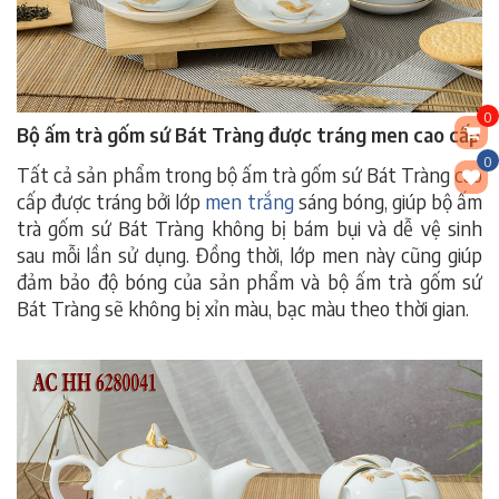
0
Bộ ấm trà gốm sứ Bát Tràng được tráng men cao cấp
0
Tất cả sản phẩm trong bộ ấm trà gốm sứ Bát Tràng cao
cấp được tráng bởi lớp
men trắng
sáng bóng, giúp bộ ấm
trà gốm sứ Bát Tràng không bị bám bụi và dễ vệ sinh
sau mỗi lần sử dụng. Đồng thời, lớp men này cũng giúp
đảm bảo độ bóng của sản phẩm và bộ ấm trà gốm sứ
Bát Tràng sẽ không bị xỉn màu, bạc màu theo thời gian.
bộ
ấm trà gốm sứ bát tràng