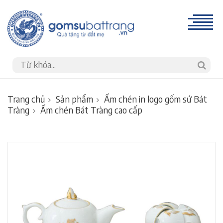
Trang chủ
Sản phẩm
Ấm chén in logo gốm sứ Bát
Tràng
Ấm chén Bát Tràng cao cấp