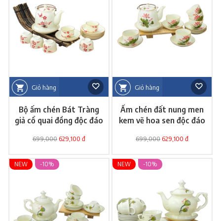
Giỏ hàng
Giỏ hàng
Bộ ấm chén Bát Tràng
Ấm chén đất nung men
giả cổ quai đồng độc đáo
kem vẽ hoa sen độc đáo
699,000
629,100 đ
699,000
629,100 đ
NEW
-10%
NEW
-10%