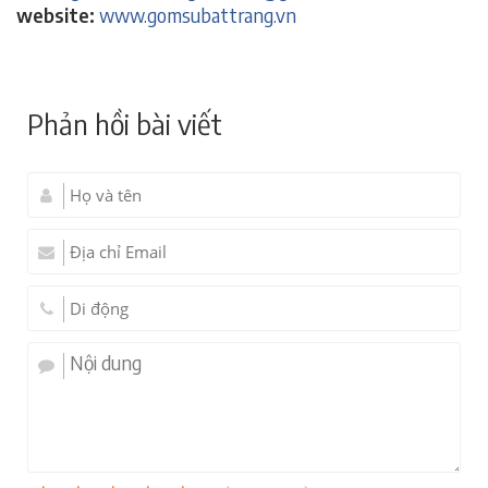
website:
www.gomsubattrang.vn
Phản hồi bài viết