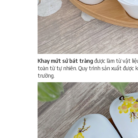
Khay mứt sứ bát tràng
được làm từ vật li
toàn từ tự nhiên. Quy trình sản xuất được k
trường.