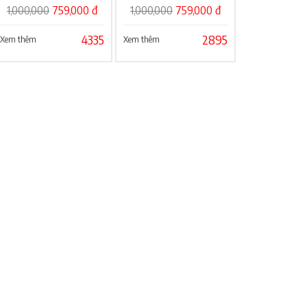
cao cấp
1,000,000
759,000 đ
1,000,000
759,000 đ
4335
2895
Xem thêm
Xem thêm