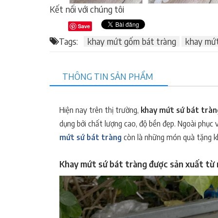
Kết nối với chúng tôi
Save
Tags:
khay mứt gốm bát tràng
khay mứt
THÔNG TIN SẢN PHẨM
Hiện nay trên thị trường,
khay mứt sứ bát trà
dụng bởi chất lượng cao, độ bền đẹp. Ngoài phục v
mứt sứ bát tràng
còn là những món quà tặng kh
Khay mứt sứ bát tràng được sản xuất từ 