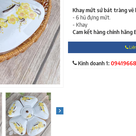
Khay mứt sứ bát tràng vẽ 
- 6 hũ đựng mứt.
- Khay
Cam kết hàng chính hãng B
Liên
Kinh doanh 1:
0941966