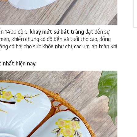
ến 1400 độ C,
khay mứt sứ bát tràng
đạt đến sự
men, khiến chúng có độ bền và tuổi thọ cao, đồng
nặng có hại cho sức khỏe như chì, cadium, an toàn khi
 nhất hiện nay.