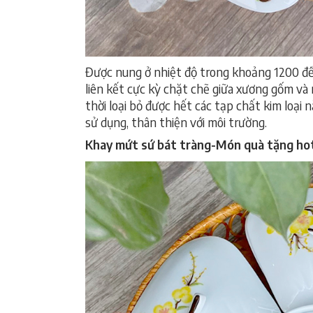
Được nung ở nhiệt độ trong khoảng 1200 đ
liên kết cực kỳ chặt chẽ giữa xương gốm và 
thời loại bỏ được hết các tạp chất kim loại 
sử dụng, thân thiện với môi trường.
Khay mứt sứ bát tràng-Món quà tặng hot