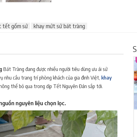
 tết gốm sứ
khay mứt sứ bát tràng
S
ng
Bát Tràng đang được nhiều người tiêu dùng ưu ái sử
ụ nhu cầu trang trí phòng khách của gia đình Việt,
khay
ông thể bỏ qua trong dịp Tết Nguyên Đán sắp tới.
nguồn nguyên liệu chọn lọc.