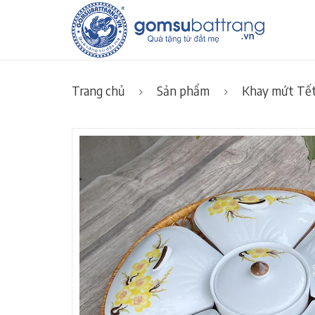
Trang chủ
Sản phẩm
Khay mứt Tết