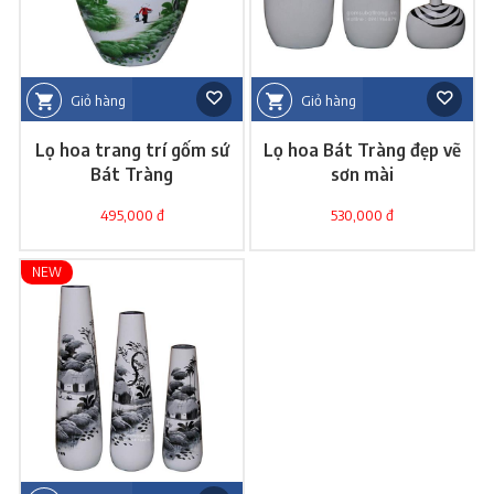
Giỏ hàng
Giỏ hàng
Lọ hoa trang trí gốm sứ
Lọ hoa Bát Tràng đẹp vẽ
Bát Tràng
sơn mài
495,000 đ
530,000 đ
NEW