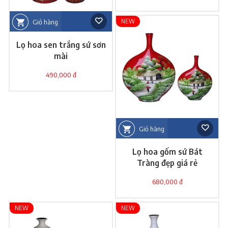
NEW
Giỏ hàng
Lọ hoa sen trắng sứ sơn
mài
490,000 đ
Giỏ hàng
Lọ hoa gốm sứ Bát
Tràng đẹp giá rẻ
680,000 đ
NEW
NEW