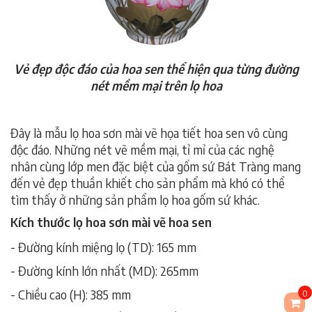
Vẻ đẹp độc đáo của hoa sen thể hiện qua từng đường
nét mềm mại trên lọ hoa
Đây là mẫu lọ hoa sơn mài vẽ họa tiết hoa sen vô cùng
độc đáo. Những nét vẽ mềm mại, tỉ mỉ của các nghệ
nhân cùng lớp men đặc biệt của gốm sứ Bát Tràng mang
đến vẻ đẹp thuần khiết cho sản phẩm mà khó có thể
tìm thấy ở những sản phẩm lọ hoa gốm sứ khác.
Kích thước lọ hoa sơn mài vẽ hoa sen
- Đường kính miệng lọ (TD): 165 mm
- Đường kính lớn nhất (MD): 265mm
- Chiều cao (H): 385 mm
0