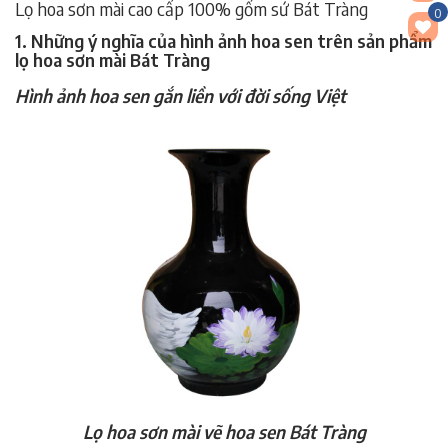
Lọ hoa sơn mài cao cấp 100% gốm sứ Bát Tràng
0
1. Những ý nghĩa của hình ảnh hoa sen trên sản phẩm
lọ hoa sơn mài Bát Tràng
Hình ảnh hoa sen gắn liền với đời sống Việt
Lọ hoa sơn mài vẽ hoa sen Bát Tràng