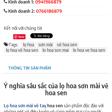
Kinh doanh 1:
0941966879
Kinh doanh 2:
0766186879
Kết nối với chúng tôi
Save
Tags:
lọ hoa
sơn mài
vẽ hoa sen
lọ hoa vẽ hoa sen
lo hoa son mai
lo hoa ve hoa sen
THÔNG TIN SẢN PHẨM
Ý nghĩa sâu sắc của lọ hoa sơn mài vẽ
hoa sen
Lọ hoa sơn mài vẽ tay
hoa sen
sản phẩm độc đáo với
những nét vẽ điêu luyện vô cùng mềm mại của người