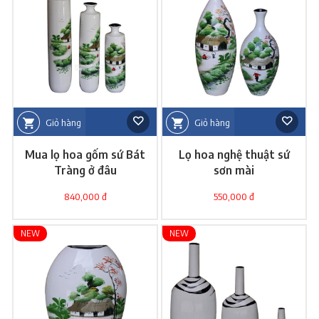
Giỏ hàng
Giỏ hàng
Mua lọ hoa gốm sứ Bát
Lọ hoa nghệ thuật sứ
Tràng ở đâu
sơn mài
840,000 đ
550,000 đ
NEW
NEW