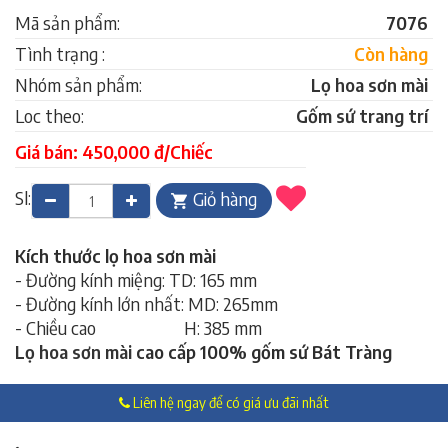
Mã sản phẩm:
7076
Tình trạng :
Còn hàng
Nhóm sản phẩm:
Lọ hoa sơn mài
Loc theo:
Gốm sứ trang trí
Giá bán: 450,000 đ/Chiếc
Sl:
Giỏ hàng
Kích thước lọ hoa sơn mài
- Đường kính miệng: TD: 165 mm
- Đường kính lớn nhất: MD: 265mm
- Chiều cao H: 385 mm
Lọ hoa sơn mài
cao cấp 100% gốm sứ Bát Tràng
Liên hệ ngay để có giá ưu đãi nhất