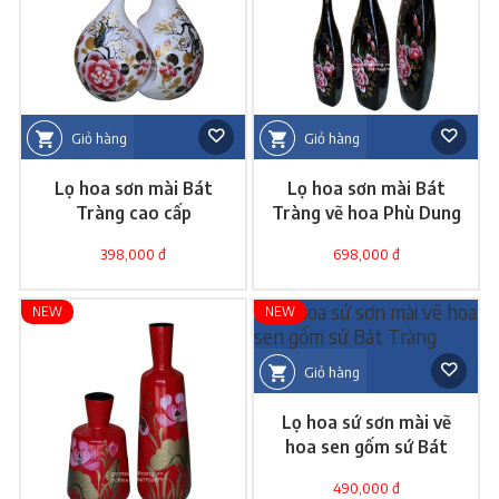
Giỏ hàng
Giỏ hàng
Lọ hoa sơn mài Bát
Lọ hoa sơn mài Bát
Tràng cao cấp
Tràng vẽ hoa Phù Dung
398,000 đ
698,000 đ
NEW
NEW
Giỏ hàng
Lọ hoa sứ sơn mài vẽ
hoa sen gốm sứ Bát
Tràng
490,000 đ