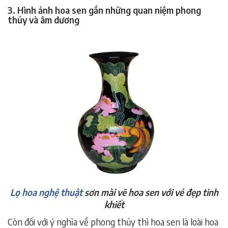
3. Hình ảnh hoa sen gắn những quan niệm phong
thủy và âm dương
Lọ hoa nghệ thuật
sơn mài vẽ hoa sen với vẻ đẹp tinh
khiết
Còn đối với ý nghĩa về phong thủy thì hoa sen là loài hoa