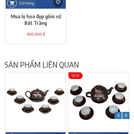
Giỏ hàng
Mua lọ hoa đẹp gốm sứ
Bát Tràng
690,000 đ
SẢN PHẨM LIÊN QUAN
NEW