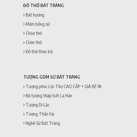
ĐỒ THỜ BÁT TRÀNG
Bát hương
Mâm bồng sứ
Chóe thờ
Chén thờ
Đồ thờ theo bộ
TƯỢNG GỐM SỨ BÁT TRÀNG
Tượng phúc Lộc Thọ CAO CẤP + GIÁ RẺ NHẤT
Bộ tượng thập bát La Hán
Tượng Di Lặc
Tượng Thần tài
Nghê Sứ Bát Tràng