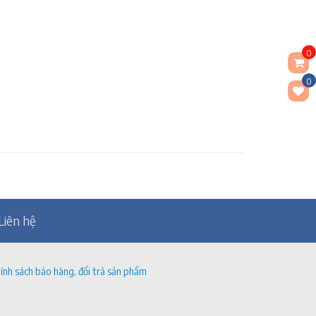
0
0
Liên hệ
ính sách bảo hàng, đổi trả sản phẩm