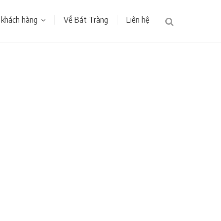
 khách hàng
Về Bát Tràng
Liên hệ