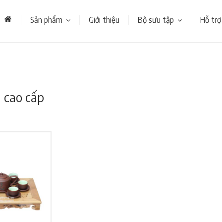
Sản phẩm
Giới thiệu
Bộ sưu tập
Hỗ trợ
 cao cấp