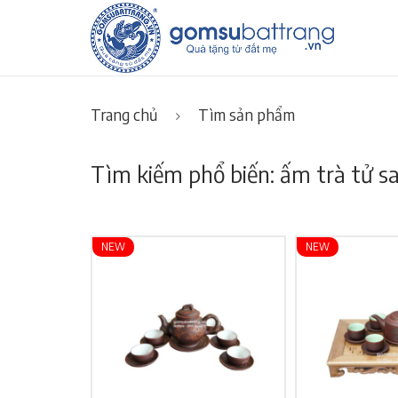
Trang chủ
Tìm sản phẩm
Tìm kiếm phổ biến: ấm trà tử sa
NEW
NEW