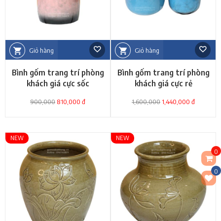
Giỏ hàng
Giỏ hàng
Bình gốm trang trí phòng
Bình gốm trang trí phòng
khách giá cực sốc
khách giá cực rẻ
900,000
810,000 đ
1,600,000
1,440,000 đ
NEW
NEW
0
0