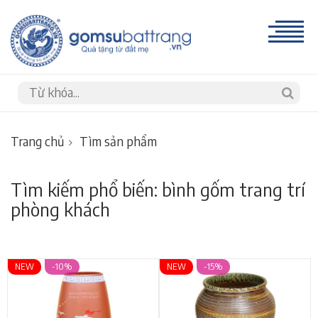
Trang chủ
Tìm sản phẩm
Tìm kiếm phổ biến: bình gốm trang trí
phòng khách
NEW
-10%
NEW
-15%