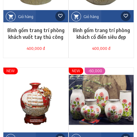
Giỏ hàng
Giỏ hàng
Bình gốm trang trí phòng
Bình gốm trang trí phòng
khách vuốt tay thủ công
khách cổ điển siêu đẹp
sang chảnh
400,000 đ
400,000 đ
NEW
NEW
-60,000