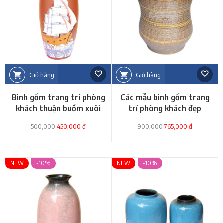
Giỏ hàng
Giỏ hàng
Bình gốm trang trí phòng
Các mẫu bình gốm trang
khách thuận buồm xuôi
trí phòng khách đẹp
gió
500,000
450,000 đ
900,000
765,000 đ
NEW
-10%
NEW
-10%