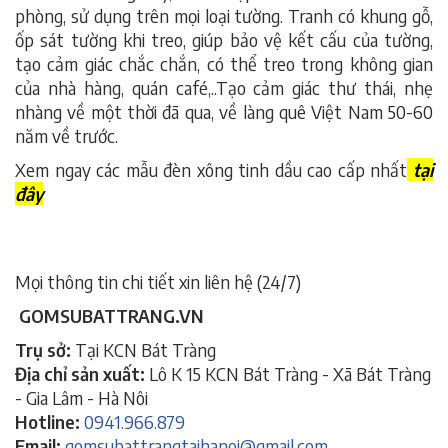
phòng, sử dụng trên mọi loại tường. Tranh có khung gỗ,
ốp sát tường khi treo, giúp bảo vệ kết cấu của tường,
tạo cảm giác chắc chắn, có thể treo trong không gian
của nhà hàng, quán café,..Tạo cảm giác thư thái, nhẹ
nhàng về một thời đã qua, về làng quê Việt Nam 50-60
năm về trước.
Xem ngay các mẫu đèn xông tinh dầu cao cấp nhất
tại
đây
Mọi thông tin chi tiết xin liên hệ (24/7)
GOMSUBATTRANG.VN
Trụ sở:
Tại KCN Bát Tràng
Địa chỉ sản xuất:
Lô K 15 KCN Bát Tràng - Xã Bát Tràng
- Gia Lâm - Hà Nôi
Hotline:
0941.966.879
Email:
gomsubattrangtaihanoi@gmail.com