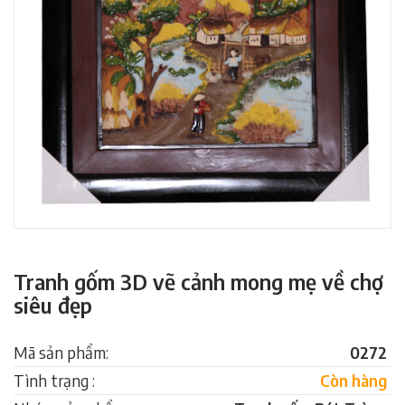
Tranh gốm 3D vẽ cảnh mong mẹ về chợ
siêu đẹp
Mã sản phẩm:
0272
Tình trạng :
Còn hàng