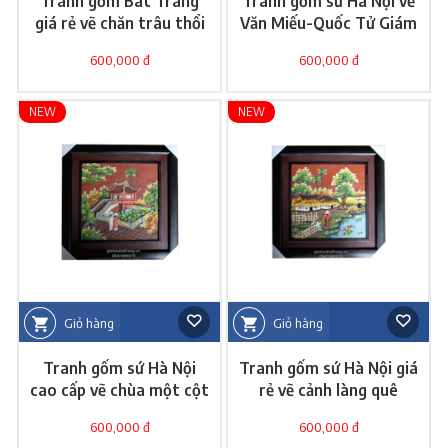
Tranh gốm Bát Tràng
Tranh gốm sứ Hà Nội vẽ
giá rẻ vẽ chăn trâu thổi
Văn Miếu-Quốc Tử Giám
sáo
600,000 đ
600,000 đ
NEW
NEW
Giỏ hàng
Giỏ hàng
Tranh gốm sứ Hà Nội
Tranh gốm sứ Hà Nội giá
cao cấp vẽ chùa một cột
rẻ vẽ cảnh làng quê
600,000 đ
600,000 đ