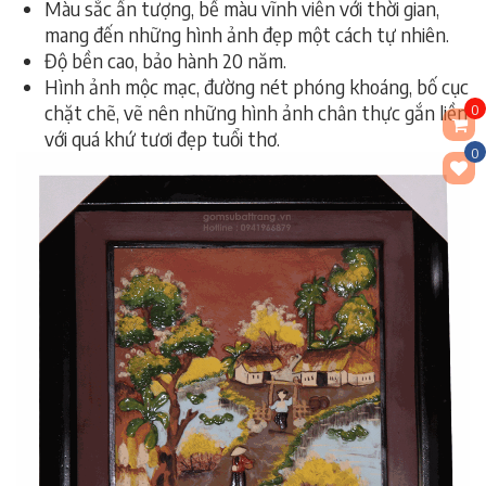
Màu sắc ấn tượng, bề màu vĩnh viễn với thời gian,
mang đến những hình ảnh đẹp một cách tự nhiên.
Độ bền cao, bảo hành 20 năm.
Hình ảnh mộc mạc, đường nét phóng khoáng, bố cục
chặt chẽ, vẽ nên những hình ảnh chân thực gắn liền
0
với quá khứ tươi đẹp tuổi thơ.
0