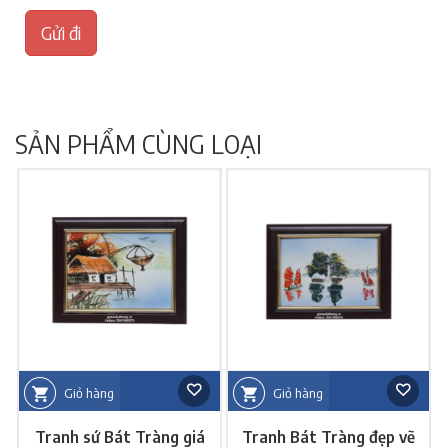
Gửi đi
SẢN PHẨM CÙNG LOẠI
Giỏ hàng
Giỏ hàng
Tranh sứ Bát Tràng giá
Tranh Bát Tràng đẹp vẽ