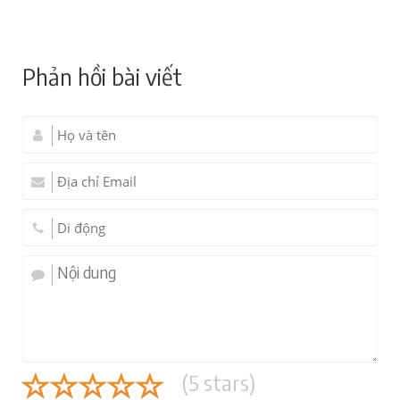
Phản hồi bài viết
(
5
stars)