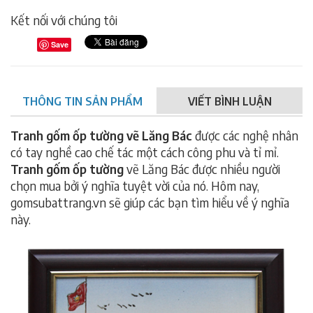
Kết nối với chúng tôi
Save
THÔNG TIN SẢN PHẨM
VIẾT BÌNH LUẬN
Tranh gốm ốp tường vẽ Lăng Bác
được các nghệ nhân
có tay nghề cao chế tác một cách công phu và tỉ mỉ.
Tranh gốm ốp tường
vẽ Lăng Bác được nhiều người
chọn mua bởi ý nghĩa tuyệt vời của nó. Hôm nay,
gomsubattrang.vn sẽ giúp các bạn tìm hiểu về ý nghĩa
này.