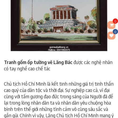
0
0
Tranh gốm ốp tường vẽ Lăng Bác
được các nghệ nhân
có tay nghề cao chế tác
, tranh gốm ốp tường,tranh gốm
ốp tường,tranh gốm ốp tường.
Chủ tịch Hồ Chí Minh là kết tinh những giá trị tinh thần
cao quý của dân tộc và thời đại. Sự nghiệp cao cả, vĩ đại
cùng với tấm gương đạo đức trong sáng của Người đã để
lại trong lòng nhân dân ta và nhân dân yêu chuộng hòa
bình trên thế giới những tình cảm vô cùng sâu sắc và
gần gũi. Chính vì vậy, Lăng Chủ tịch Hồ Chí Minh mang ý