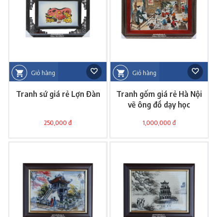
Giỏ hàng
Giỏ hàng
Tranh sứ giá rẻ Lợn Đàn
Tranh gốm giá rẻ Hà Nội
vẽ ông đồ dạy học
250,000 đ
1,000,000 đ