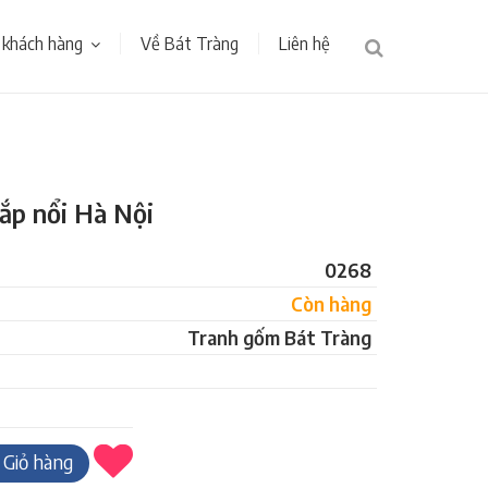
 khách hàng
Về Bát Tràng
Liên hệ
ắp nổi Hà Nội
0268
Còn hàng
Tranh gốm Bát Tràng
Giỏ hàng