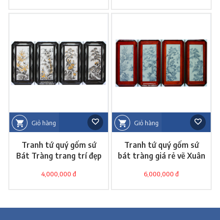
Giỏ hàng
Giỏ hàng
Tranh tứ quý gốm sứ
Tranh tứ quý gốm sứ
Bát Tràng trang trí đẹp
bát tràng giá rẻ vẽ Xuân
Hạ Thu Đông
4,000,000 đ
6,000,000 đ