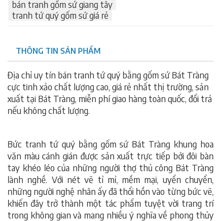
bán tranh gốm sứ giang tây
tranh tứ quý gốm sứ giá rẻ
THÔNG TIN SẢN PHẨM
Địa chỉ uy tín bán tranh tứ quý bằng gốm sứ Bát Tràng
cực tinh xảo chất lượng cao, giá rẻ nhất thị trường, sản
xuất tại Bát Tràng, miễn phí giao hàng toàn quốc, đổi trả
nếu không chất lượng.
Bức tranh tứ quý bằng gốm sứ Bát Tràng khung hoa
văn màu cánh gián được sản xuất trực tiếp bởi đôi bàn
tay khéo léo của những người thợ thủ công Bát Tràng
lành nghề. Với nét vẽ tỉ mỉ, mềm mại, uyển chuyển,
những người nghệ nhân ấy đã thổi hồn vào từng bức vẽ,
khiến đây trở thành một tác phẩm tuyệt vời trang trí
trong không gian và mang nhiều ý nghĩa về phong thủy