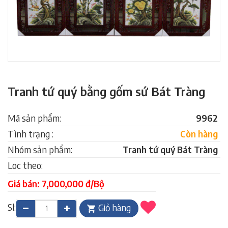
Tranh tứ quý bằng gốm sứ Bát Tràng
Mã sản phẩm:
9962
Tình trạng :
Còn hàng
Nhóm sản phẩm:
Tranh tứ quý Bát Tràng
Loc theo:
Giá bán: 7,000,000 đ/Bộ
Sl:
Giỏ hàng