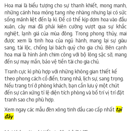
Hoa mai là biểu tượng cho sự thanh khiết, mong manh,
những cánh hoa mỏng tang nhẹ nhàng nhưng lại có sức
sống mãnh liệt đến lạ kì. Để có thể kịp dơm hoa vào đầu
xuân, cây mai đã phải kiên cường vượt qua sự khắc
nghiệt, lạnh giá của mùa đông. Trong phong thủy, mai
được xem là tinh hoa của ngũ hành, mang lại sự giàu
sang, tài lộc, chống lại bách quỷ cho gia chủ. Bên cạnh
hoa mai là hình ảnh chim công với bộ lông sặc sỡ, mang
đến sự may mắn, bảo vệ tiền tài cho gia chủ.
Tranh cực kì phù hợp với những không gian thiết kế
theo phong cách cổ điển, trang nhã, lịch sự, sang trọng.
Nếu trang trí ở phòng khách, bạn cần lưu ý một chút
đến sự cân xứng tỉ lệ diện tích phòng và bố trí vị trí đặt
tranh sao cho phù hợp.
Xem ngay các mẫu đèn xông tinh dầu cao cấp nhất
tại
đây