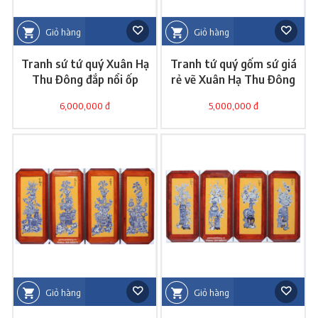
Giỏ hàng
Giỏ hàng
Tranh sứ tứ quý Xuân Hạ
Tranh tứ quý gốm sứ giá
Thu Đông đắp nổi ốp
rẻ vẽ Xuân Hạ Thu Đông
tường
6,000,000 đ
5,000,000 đ
Giỏ hàng
Giỏ hàng