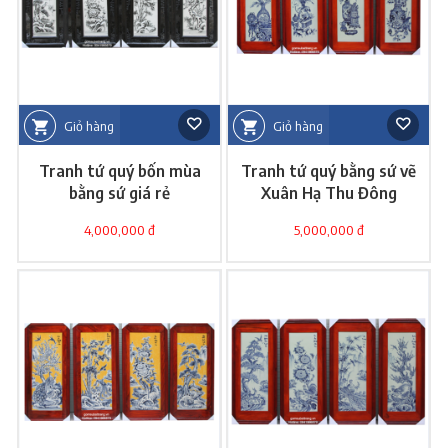
Giỏ hàng
Giỏ hàng
Tranh tứ quý bốn mùa
Tranh tứ quý bằng sứ vẽ
bằng sứ giá rẻ
Xuân Hạ Thu Đông
4,000,000 đ
5,000,000 đ