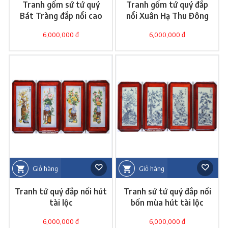
Tranh gốm sứ tứ quý
Tranh gốm tứ quý đắp
Bát Tràng đắp nổi cao
nổi Xuân Hạ Thu Đông
cấp
6,000,000 đ
6,000,000 đ
Giỏ hàng
Giỏ hàng
Tranh tứ quý đắp nổi hút
Tranh sứ tứ quý đắp nổi
tài lộc
bốn mùa hút tài lộc
6,000,000 đ
6,000,000 đ