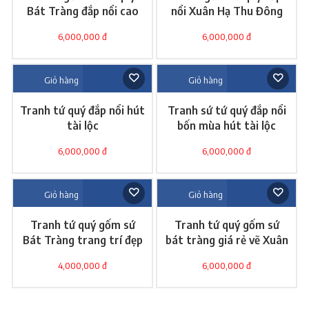
Bát Tràng đắp nổi cao
nổi Xuân Hạ Thu Đông
cấp
6,000,000 đ
6,000,000 đ
Giỏ hàng
Giỏ hàng
Tranh tứ quý đắp nổi hút
Tranh sứ tứ quý đắp nổi
tài lộc
bốn mùa hút tài lộc
6,000,000 đ
6,000,000 đ
Giỏ hàng
Giỏ hàng
Tranh tứ quý gốm sứ
Tranh tứ quý gốm sứ
Bát Tràng trang trí đẹp
bát tràng giá rẻ vẽ Xuân
Hạ Thu Đông
4,000,000 đ
6,000,000 đ