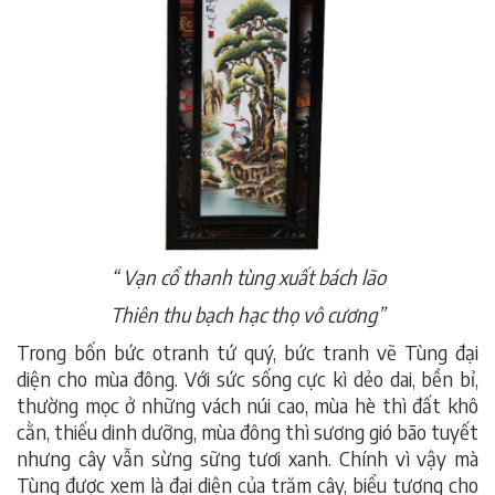
“ Vạn cổ thanh tùng xuất bách lão
Thiên thu bạch hạc thọ vô cương”
Trong bốn bức otranh tứ quý, bức tranh vẽ Tùng đại
diện cho mùa đông. Với sức sống cực kì dẻo dai, bền bỉ,
thường mọc ở những vách núi cao, mùa hè thì đất khô
cằn, thiếu dinh dưỡng, mùa đông thì sương gió bão tuyết
nhưng cây vẫn sừng sững tươi xanh. Chính vì vậy mà
Tùng được xem là đại diện của trăm cây, biểu tượng cho