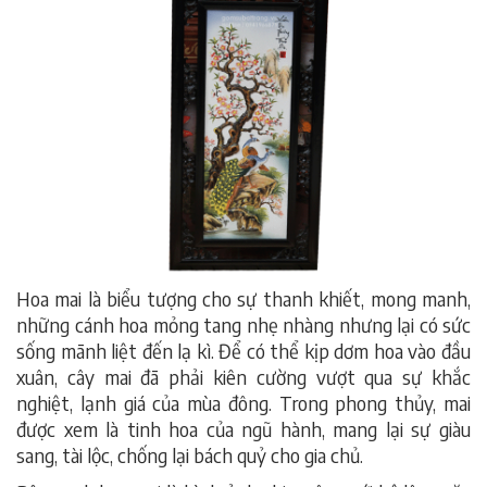
Hoa mai là biểu tượng cho sự thanh khiết, mong manh,
những cánh hoa mỏng tang nhẹ nhàng nhưng lại có sức
sống mãnh liệt đến lạ kì. Để có thể kịp dơm hoa vào đầu
xuân, cây mai đã phải kiên cường vượt qua sự khắc
nghiệt, lạnh giá của mùa đông. Trong phong thủy, mai
được xem là tinh hoa của ngũ hành, mang lại sự giàu
sang, tài lộc, chống lại bách quỷ cho gia chủ.