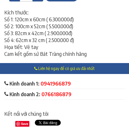
Kích thước:
Số 1: 120cm x 60cm ( 6.300.000đ)
Số 2: 100cm x 52cm ( 5.500.000đ)
Số 3: 82cm x 42cm ( 2.900.000đ)
Số 4: 62cm x 32 cm ( 2.500.000 đ)
Họa tiết: Vẽ tay
Cam kết gốm sứ Bát Tràng chính hãng
Liên hệ ngay để có giá ưu đãi nhất
Kinh doanh 1:
0941966879
Kinh doanh 2:
0766186879
Kết nối với chúng tôi
Save