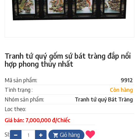
Tranh tứ quý gốm sứ bát tràng đắp nổi
hợp phong thủy nhất
Mã sản phẩm:
9912
Tình trạng :
Còn hàng
Nhóm sản phẩm:
Tranh tứ quý Bát Tràng
Loc theo:
Giá bán: 7,000,000 đ/Chiếc
Sl:
Giỏ hàng