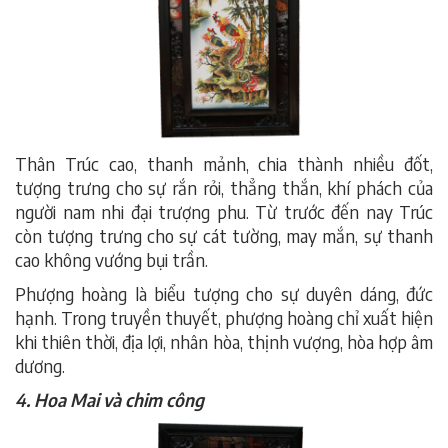
Thân Trúc cao, thanh mảnh, chia thành nhiều đốt,
tượng trưng cho sự rắn rỏi, thẳng thắn, khí phách của
người nam nhi đại trượng phu. Từ trước đến nay Trúc
còn tượng trưng cho sự cát tường, may mắn, sự thanh
cao không vướng bụi trần.
Phượng hoàng là biểu tượng cho sự duyên dáng, đức
hạnh. Trong truyền thuyết, phượng hoàng chỉ xuất hiện
khi thiên thời, địa lợi, nhân hòa, thịnh vượng, hòa hợp âm
dương.
4. Hoa Mai và chim công