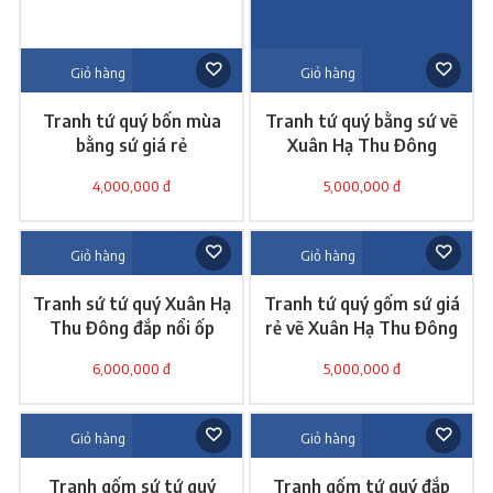
Giỏ hàng
Giỏ hàng
Tranh tứ quý bốn mùa
Tranh tứ quý bằng sứ vẽ
bằng sứ giá rẻ
Xuân Hạ Thu Đông
4,000,000 đ
5,000,000 đ
Giỏ hàng
Giỏ hàng
Tranh sứ tứ quý Xuân Hạ
Tranh tứ quý gốm sứ giá
Thu Đông đắp nổi ốp
rẻ vẽ Xuân Hạ Thu Đông
tường
6,000,000 đ
5,000,000 đ
Giỏ hàng
Giỏ hàng
Tranh gốm sứ tứ quý
Tranh gốm tứ quý đắp