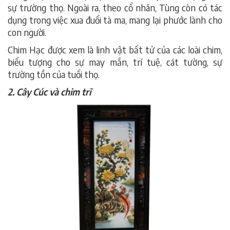
sự trường thọ. Ngoài ra, theo cổ nhân, Tùng còn có tác
dụng trong việc xua đuổi tà ma, mang lại phước lành cho
con người.
Chim Hạc được xem là linh vật bất tử của các loài chim,
biểu tượng cho sự may mắn, trí tuệ, cát tường, sự
trường tồn của tuổi thọ.
2. Cây Cúc và chim trĩ