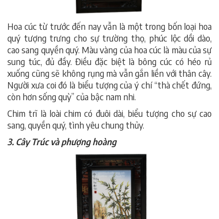
Hoa cúc từ trước đến nay vẫn là một trong bốn loại hoa
quý tượng trưng cho sự trường thọ, phúc lộc dồi dào,
cao sang quyền quý. Màu vàng của hoa cúc là màu của sự
sung túc, đủ đầy. Điều đặc biệt là bông cúc có héo rủ
xuống cũng sẽ không rụng mà vẫn gắn liền với thân cây.
Người xưa coi đó là biểu tượng của ý chí “thà chết đứng,
còn hơn sống quỳ” của bậc nam nhi.
Chim trĩ là loài chim có đuôi dài, biểu tượng cho sự cao
sang, quyền quý, tình yêu chung thủy.
3. Cây Trúc và phượng hoàng