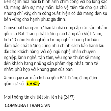
Bên cạnh hoa mai là hình ảnh chim công với bộ lông sặc
sỡ, mang đến sự may mắn, bảo vệ tiền tài cho gia chủ.
Không chỉ vậy, chim công xuất hiện có đôi mang đến sự
bền vững cho hạnh phúc gia đình.
Gomsubattrang.vn tự hào là nhà cung cấp các sản phẩm
gốm sứ Bát Tràng chất lượng cao hàng đầu Việt Nam,
hơn 10 năm kinh nghiệm trong nghề, chúng tôi luôn
đảm bảo chất lượng cũng như chính sách bảo hành lâu
dài cho khách hàng. Với đội ngũ nghệ nhân chuyên
nghiệp, lành nghề, tận tâm, yêu nghệ thuật sẽ mang
đến khách hàng những sản phẩm đẹp nhất, tinh tế
nhất, phù hợp với không gian của bạn.
Xem ngay các mẫu lọ hoa gốm Bát Tràng đang được
giảm giá sốc
tại đây
Mọi thông tin chi tiết xin liên hệ (24/7)
GOMSUBATTRANG.VN