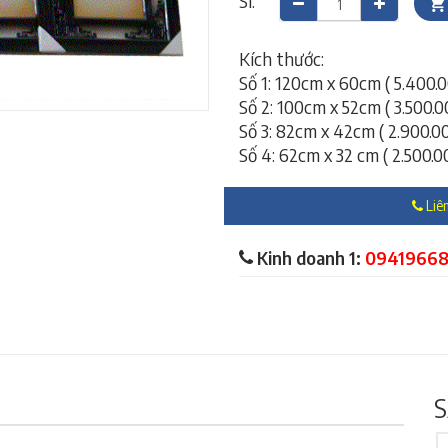
Sl:
Kích thước:
Số 1: 120cm x 60cm ( 5.400.
Số 2: 100cm x 52cm ( 3.500.
Số 3: 82cm x 42cm ( 2.900.0
Số 4: 62cm x 32 cm ( 2.500.0
Liên
Kinh doanh 1:
0941966
S