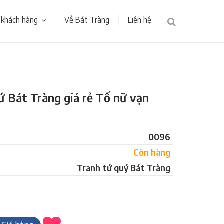
 khách hàng
Về Bát Tràng
Liên hệ
ứ Bát Tràng giá rẻ Tố nữ vạn
0096
Còn hàng
Tranh tứ quý Bát Tràng