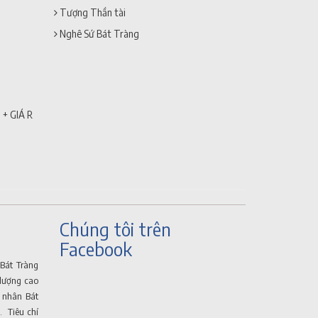
Tượng Thần tài
Nghê Sứ Bát Tràng
 + GIÁ RẺ
Chúng tôi trên
Facebook
Bát Tràng
lượng cao
ệ nhân Bát
. Tiêu chí