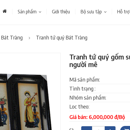
Sản phẩm
Giới thiệu
Bộ sưu tập
Hỗ trợ
 Bát Tràng
Tranh tứ quý Bát Tràng
Tranh tứ quý gốm s
người mê
Mã sản phẩm:
Tình trạng :
Nhóm sản phẩm:
Loc theo:
Giá bán: 6,000,000 đ/Bộ