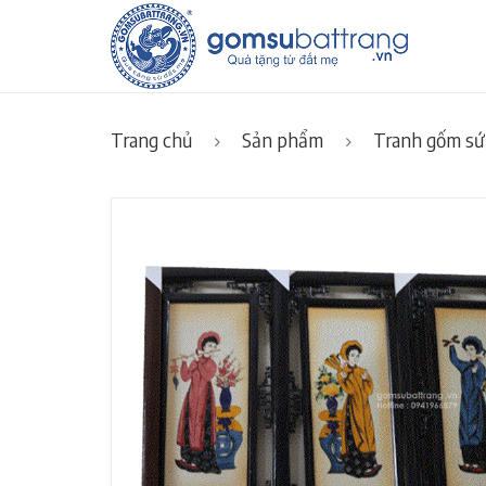
Trang chủ
Sản phẩm
Tranh gốm sứ