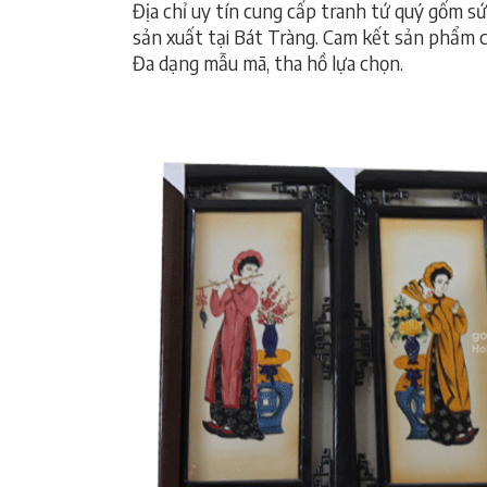
Địa chỉ uy tín cung cấp tranh tứ quý gốm s
sản xuất tại Bát Tràng. Cam kết sản phẩm c
Đa dạng mẫu mã, tha hồ lựa chọn.