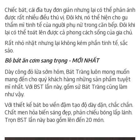
Chiếc bát, cái đĩa tuy đơn giản nhưng lại có thể phản ánh
được rất nhiều điều thú vị. Đôi khi, nó thể hiện cho gu
thẩm mĩ tinh tế của người phụ nữ trong căn bếp. Đôi khi
lại có thể toát lên được cả phong cách sống của gia chủ.
Rất nhỏ nhặt nhưng lại không kém phần tinh tế, sắc
sảo.
Bô bát ăn cơm sang trọng - MỚI NHẤT
Dày công đỏ lửa sớm hôm, Bát Tràng luôn mong muốn
mang đến cho quý khách hàng những sản phẩm tuyệt
mĩ nhất. Với BST lần này, gốm sứ Bát Tràng cũng làm
như vậy.
Với thiết kế bát bo viền đậm tạo độ dày dặn, chắc chắn.
Chất men hỏa biến sáng đẹp, phản chiếu bóng lấp lánh.
Trọn BST lần này bao gồm lên đến 20 món.