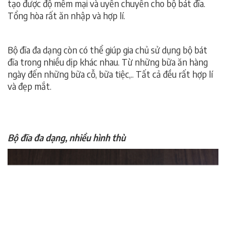
tạo được độ mềm mại và uyển chuyển cho bộ bát đĩa.
Tổng hòa rất ăn nhập và hợp lí.
Bộ đĩa đa dạng còn có thể giúp gia chủ sử dụng bộ bát
đĩa trong nhiều dịp khác nhau. Từ những bữa ăn hàng
ngày đến những bữa cỗ, bữa tiệc,.. Tất cả đều rất hợp lí
và đẹp mắt.
Bộ đĩa đa dạng, nhiều hình thù