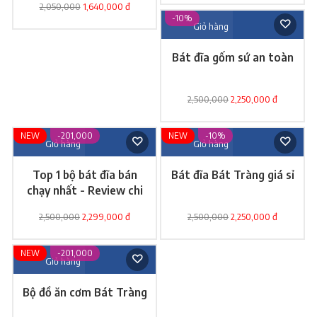
2,050,000
1,640,000 đ
-10%
Giỏ hàng
Bát đĩa gốm sứ an toàn
2,500,000
2,250,000 đ
NEW
-201,000
NEW
-10%
Giỏ hàng
Giỏ hàng
Top 1 bộ bát đĩa bán
Bát đĩa Bát Tràng giá sỉ
chạy nhất - Review chi
tiết
2,500,000
2,299,000 đ
2,500,000
2,250,000 đ
NEW
-201,000
Giỏ hàng
Bộ đồ ăn cơm Bát Tràng