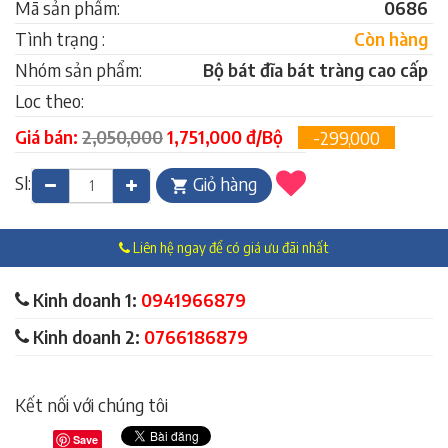
Mã sản phẩm:
0686
Tình trạng :
Còn hàng
Nhóm sản phẩm:
Bộ bát đĩa bát tràng cao cấp
Loc theo:
Giá bán:
2,050,000
1,751,000 đ/Bộ
-299,000
Sl:
Giỏ hàng
Liên hệ ngay để có giá ưu đãi nhất
Kinh doanh 1:
0941966879
Kinh doanh 2:
0766186879
Kết nối với chúng tôi
Save