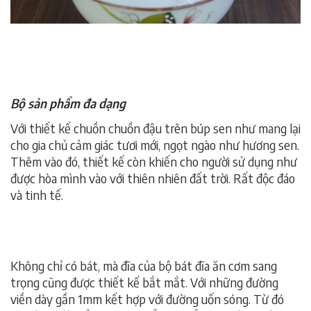
Bộ sản phẩm đa dạng
Với thiết kế chuồn chuồn đậu trên búp sen như mang lại
cho gia chủ cảm giác tươi mới, ngọt ngào như hương sen.
Thêm vào đó, thiết kế còn khiến cho người sử dụng như
được hòa mình vào với thiên nhiên đất trời. Rất độc đáo
và tinh tế.
Không chỉ có bát, mà đĩa của bộ bát đĩa ăn cơm sang
trọng cũng được thiết kế bắt mắt. Với những đường
viền dày gần 1mm kết hợp với đường uốn sóng. Từ đó