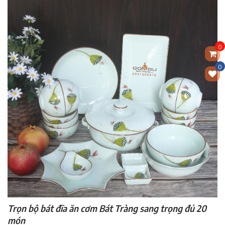
0
0
Trọn bộ bát đĩa ăn cơm Bát Tràng sang trọng đủ 20
món