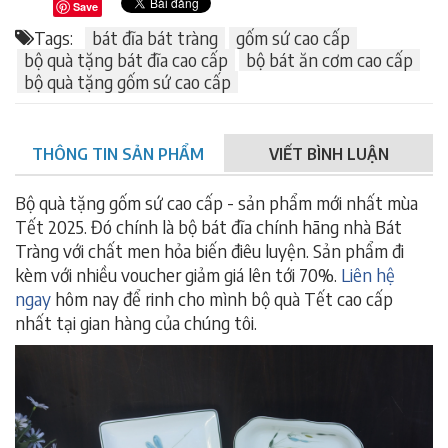
Save
Tags:
bát đĩa bát tràng
gốm sứ cao cấp
bộ quà tặng bát đĩa cao cấp
bộ bát ăn cơm cao cấp
bộ quà tặng gốm sứ cao cấp
THÔNG TIN SẢN PHẨM
VIẾT BÌNH LUẬN
Bộ quà tặng gốm sứ cao cấp - sản phẩm mới nhất mùa
Tết 2025. Đó chính là bộ bát đĩa chính hãng nhà Bát
Tràng với chất men hỏa biến điêu luyện. Sản phẩm đi
kèm với nhiều voucher giảm giá lên tới 70%.
Liên hệ
ngay
hôm nay để rinh cho mình bộ quà Tết cao cấp
nhất tại gian hàng của chúng tôi.