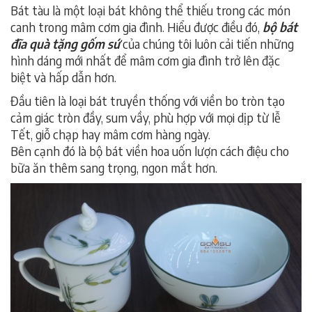
Bát tàu là một loại bát không thể thiếu trong các món
canh trong mâm cơm gia đình. Hiểu được điều đó,
bộ bát
đĩa quà tặng gốm sứ
của chúng tôi luôn cải tiến những
hình dáng mới nhất để mâm cơm gia đình trở lên đặc
biệt và hấp dẫn hơn.
Đầu tiên là loại bát truyền thống với viền bo tròn tạo
cảm giác tròn đầy, sum vầy, phù hợp với mọi dịp từ lễ
Tết, giỗ chạp hay mâm cơm hàng ngày.
Bên cạnh đó là bộ bát viền hoa uốn lượn cách điệu cho
bữa ăn thêm sang trọng, ngon mắt hơn.