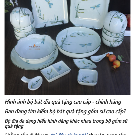
Hình ảnh bộ bát đĩa quà tặng cao cấp - chính hãng
Bạn đang tìm kiếm bộ bát quà tặng gốm sứ cao cấp?
Bộ đĩa đa dạng hiểu hình dáng khác nhau trong bộ gốm sứ
quà tặng