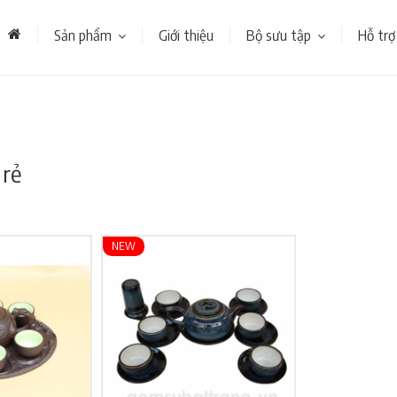
Sản phẩm
Giới thiệu
Bộ sưu tập
Hỗ trợ
 rẻ
NEW