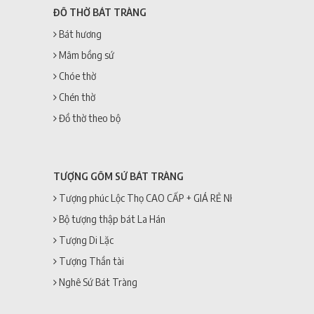
ĐỒ THỜ BÁT TRÀNG
Bát hương
Mâm bồng sứ
Chóe thờ
Chén thờ
Đồ thờ theo bộ
TƯỢNG GỐM SỨ BÁT TRÀNG
Tượng phúc Lộc Thọ CAO CẤP + GIÁ RẺ NHẤT
Bộ tượng thập bát La Hán
Tượng Di Lặc
Tượng Thần tài
Nghê Sứ Bát Tràng