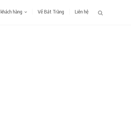
 khách hàng
Về Bát Tràng
Liên hệ