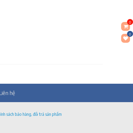
0
0
Liên hệ
ính sách bảo hàng, đổi trả sản phẩm