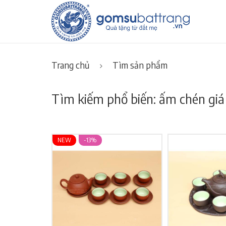
Trang chủ
Tìm sản phẩm
Tìm kiếm phổ biến: ấm chén giá
NEW
-13%