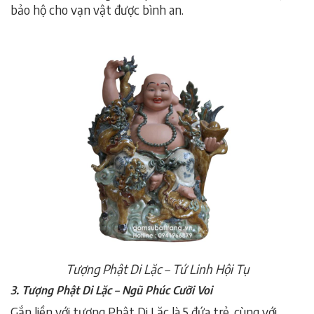
bảo hộ cho vạn vật được bình an.
Tượng Phật Di Lặc – Tứ Linh Hội Tụ
3. Tượng Phật Di Lặc – Ngũ Phúc Cưỡi Voi
Gắn liền với tượng Phật Di Lặc là 5 đứa trẻ, cùng với