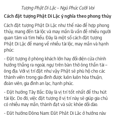
Tượng Phật Di Lặc – Ngũ Phúc Cưỡi Voi
Cách đặt tượng Phật Di Lặc ý nghĩa theo phong thủy
Cách đặt tượng Phật Di Lặc như thế nào để hợp phong
thủy, mang đến tài lộc và may mắn là vấn đề nhiều người
quan tâm và tìm hiểu. Đây là một số cách đặt tượng
Phật Di Lặc để mang về nhiều tài lộc, may mắn và hạnh
phúc:
- Đặt tượng ở phòng khách lớn hay đối diện cửa chính
hướng thẳng ra ngoài, ngự trên bàn thờ ông thần tài –
ông địa. Với vị trí đặt như vậy Phật sẽ phù hộ cho các
thành viên trong gia đình được luôn luôn hòa thuận,
đoàn viên, gia đình an lạc, hạnh phúc.
- Đặt hướng Tây Bắc: Đây là vị trí tốt nhất để thu hút
tài lộc. Do đó, việc đặt tượng ở vị trí này sẽ giúp gia chủ
có nhiều may mắn, thành đạt và sức khỏe dồi dào.
- Đặt hướng Đông Nam: Đặt Phật Di Lặc ở hướng này