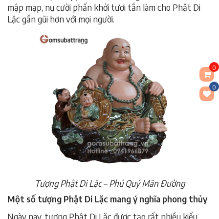
mập mạp, nụ cười phấn khởi tươi tắn làm cho Phật Di
Lặc gần gũi hơn với mọi người.
0
0
Tượng Phật Di Lặc – Phú Quý Mãn Đường
Một số tượng Phật Di Lặc mang ý nghĩa phong thủy
Ngày nay, tượng Phật Di Lặc được tạo rất nhiều kiểu