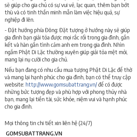
sẽ giúp cho gia chủ có sự vui vẻ, lạc quan, thêm bạn bớt
thù và có tinh thần minh mẫn làm việc hiệu quả, sự
nghiệp đi lên.
- Đặt hướng phía Đông: Đặt tượng ở hướng này sẽ giúp
gia đình bạn giải tỏa được mọi rắc rối trong gia đình, gắn
kết và hàn gắn tình cảm anh em trong gia đình. Nhìn
ngắm Phật Di Lặc thường xuyên giúp giải tỏa mệt mỏi,
mang lại nụ cười cho gia chủ.
Nếu bạn đang có nhu cầu mua tượng Phật Di Lặc để thờ
và mang lại hạnh phúc cho gia đình, bạn có thể truy cập
website:
http://www.gomsubattrang.vn/
để có được
những bức tượng đẹp và phù hợp với phong thủy nhà
bạn, mang lại tiền tài, sức khỏe, niệm vui và hạnh phúc
cho gia đình.
Mọi thông tin chi tiết xin liên hệ (24/7)
GOMSUBATTRANG.VN