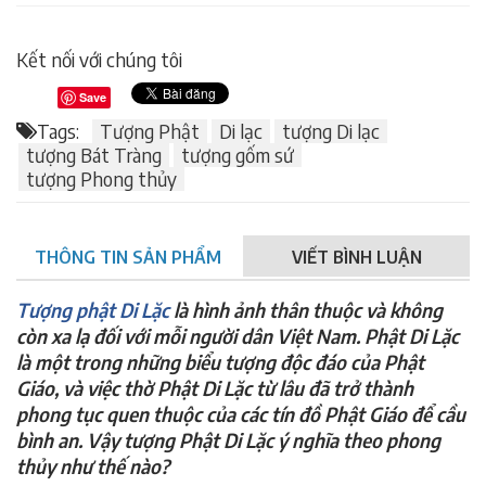
Kết nối với chúng tôi
Save
Tags:
Tượng Phật
Di lạc
tượng Di lạc
tượng Bát Tràng
tượng gốm sứ
tượng Phong thủy
THÔNG TIN SẢN PHẨM
VIẾT BÌNH LUẬN
Tượng phật Di Lặc
là hình ảnh thân thuộc và không
còn xa lạ đối với mỗi người dân Việt Nam. Phật Di Lặc
là một trong những biểu tượng độc đáo của Phật
Giáo, và việc thờ Phật Di Lặc từ lâu đã trở thành
phong tục quen thuộc của các tín đồ Phật Giáo để cầu
bình an. Vậy tượng Phật Di Lặc ý nghĩa theo phong
thủy như thế nào?