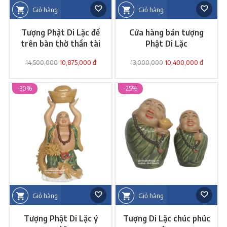
Giỏ hàng
Giỏ hàng
Tượng Phật Di Lặc để
Cửa hàng bán tượng
trên bàn thờ thần tài
Phật Di Lặc
14,500,000
10,875,000 đ
13,000,000
10,400,000 đ
-30%
-25%
Giỏ hàng
Giỏ hàng
Tượng Phật Di Lặc ý
Tượng Di Lặc chúc phúc