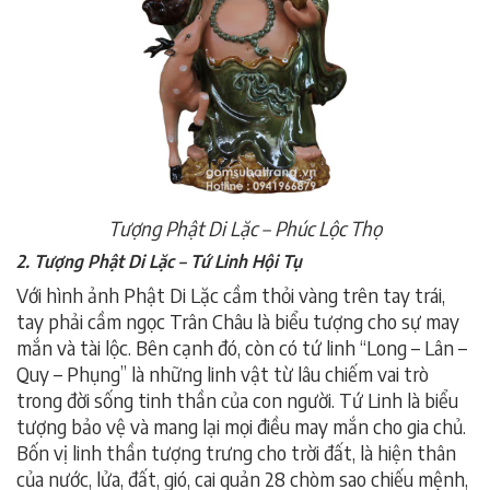
Tượng Phật Di Lặc – Phúc Lộc Thọ
2. Tượng Phật Di Lặc – Tứ Linh Hội Tụ
Với hình ảnh Phật Di Lặc cầm thỏi vàng trên tay trái,
tay phải cầm ngọc Trân Châu là biểu tượng cho sự may
mắn và tài lộc. Bên cạnh đó, còn có tứ linh “Long – Lân –
Quy – Phụng” là những linh vật từ lâu chiếm vai trò
trong đời sống tinh thần của con người. Tứ Linh là biểu
tượng bảo vệ và mang lại mọi điều may mắn cho gia chủ.
Bốn vị linh thần tượng trưng cho trời đất, là hiện thân
của nước, lửa, đất, gió, cai quản 28 chòm sao chiếu mệnh,