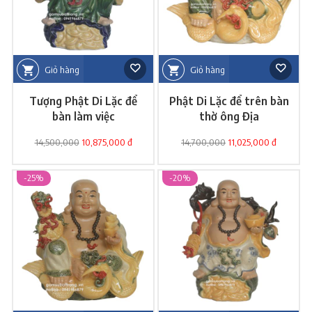
Giỏ hàng
Giỏ hàng
Tượng Phật Di Lặc để
Phật Di Lặc để trên bàn
bàn làm việc
thờ ông Địa
14,500,000
10,875,000 đ
14,700,000
11,025,000 đ
-25%
-20%