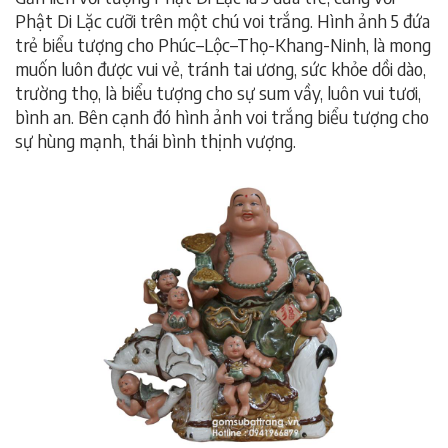
Phật Di Lặc cưỡi trên một chú voi trắng. Hình ảnh 5 đứa
trẻ biểu tượng cho Phúc–Lộc–Thọ-Khang-Ninh, là mong
muốn luôn được vui vẻ, tránh tai ương, sức khỏe dồi dào,
trường thọ, là biểu tượng cho sự sum vầy, luôn vui tươi,
bình an. Bên cạnh đó hình ảnh voi trắng biểu tượng cho
sự hùng mạnh, thái bình thịnh vượng.