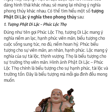
dáng hình thái khác nhau, sẽ mang lại những ý nghĩa
phong thủy khác nhau. Có thể tìm hiểu một số
tượng
Phật Di Lặc ý nghĩa theo phong thủy
sau:
1. Tượng Phật Di Lặc – Phúc Lộc Thọ
Đúng như tên gọi Phúc Lộc Thọ, tượng Di Lặc mang ý
nghĩa niềm an lạc, hạnh phúc viên mãn, biểu tượng cho
cuộc sống sung túc, no đủ, niềm hoan hỷ. Phúc biểu
tượng cho sự viên mãn, an nhàn, hạnh phúc. Lộc mang ý
nghĩa của sự tài lộc, thịnh vượng. Thọ là biểu tượng cho
sự trường thọ viên mãn. Hình ảnh Phật Di Lặc – Phúc
Lộc Thọ chính là biểu tượng cho sự hạnh phúc, tài lộc và
trường tồn. Đây là biểu tượng mà mỗi gia đình đều mong
muốn.