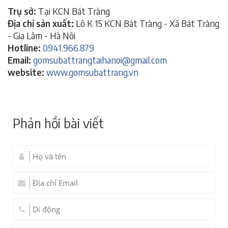
Trụ sở:
Tại KCN Bát Tràng
Địa chỉ sản xuất:
Lô K 15 KCN Bát Tràng - Xã Bát Tràng
- Gia Lâm - Hà Nôi
Hotline:
0941.966.879
Email:
gomsubattrangtaihanoi@gmail.com
website:
www.gomsubattrang.vn
Phản hồi bài viết