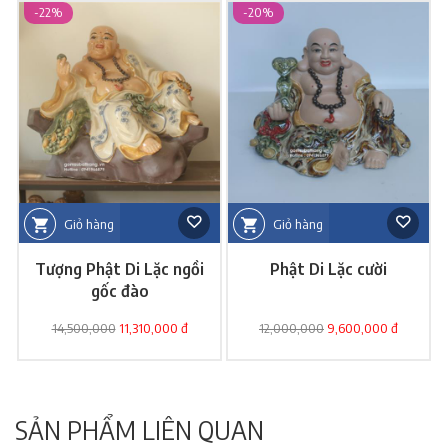
-22%
-20%
Giỏ hàng
Giỏ hàng
Tượng Phật Di Lặc ngồi
Phật Di Lặc cười
gốc đào
14,500,000
11,310,000 đ
12,000,000
9,600,000 đ
SẢN PHẨM LIÊN QUAN