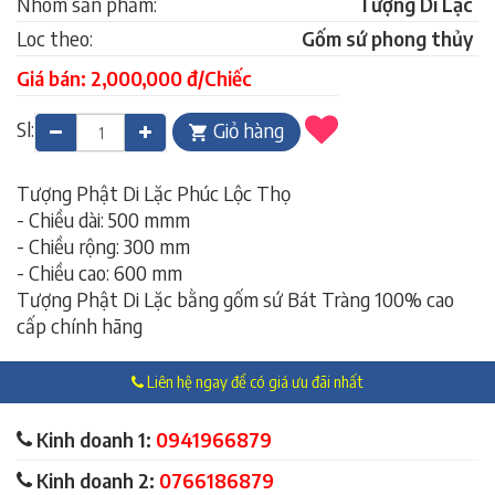
Nhóm sản phẩm:
Tượng Di Lặc
Loc theo:
Gốm sứ phong thủy
Giá bán: 2,000,000 đ/Chiếc
Sl:
Giỏ hàng
Tượng Phật Di Lặc Phúc Lộc Thọ
- Chiều dài: 500 mmm
- Chiều rộng: 300 mm
- Chiều cao: 600 mm
Tượng Phật Di Lặc bằng gốm sứ Bát Tràng 100% cao
cấp chính hãng
Liên hệ ngay để có giá ưu đãi nhất
Kinh doanh 1:
0941966879
Kinh doanh 2:
0766186879